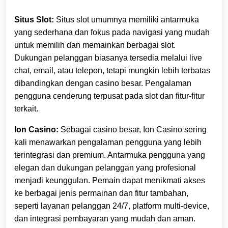
Situs Slot:
Situs slot umumnya memiliki antarmuka
yang sederhana dan fokus pada navigasi yang mudah
untuk memilih dan memainkan berbagai slot.
Dukungan pelanggan biasanya tersedia melalui live
chat, email, atau telepon, tetapi mungkin lebih terbatas
dibandingkan dengan casino besar. Pengalaman
pengguna cenderung terpusat pada slot dan fitur-fitur
terkait.
Ion Casino:
Sebagai casino besar, Ion Casino sering
kali menawarkan pengalaman pengguna yang lebih
terintegrasi dan premium. Antarmuka pengguna yang
elegan dan dukungan pelanggan yang profesional
menjadi keunggulan. Pemain dapat menikmati akses
ke berbagai jenis permainan dan fitur tambahan,
seperti layanan pelanggan 24/7, platform multi-device,
dan integrasi pembayaran yang mudah dan aman.