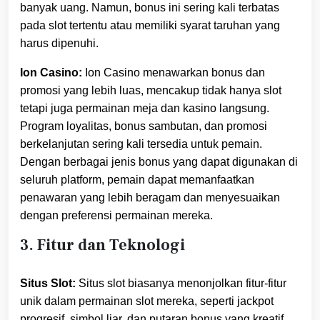
banyak uang. Namun, bonus ini sering kali terbatas
pada slot tertentu atau memiliki syarat taruhan yang
harus dipenuhi.
Ion Casino:
Ion Casino menawarkan bonus dan
promosi yang lebih luas, mencakup tidak hanya slot
tetapi juga permainan meja dan kasino langsung.
Program loyalitas, bonus sambutan, dan promosi
berkelanjutan sering kali tersedia untuk pemain.
Dengan berbagai jenis bonus yang dapat digunakan di
seluruh platform, pemain dapat memanfaatkan
penawaran yang lebih beragam dan menyesuaikan
dengan preferensi permainan mereka.
3. Fitur dan Teknologi
Situs Slot:
Situs slot biasanya menonjolkan fitur-fitur
unik dalam permainan slot mereka, seperti jackpot
progresif, simbol liar, dan putaran bonus yang kreatif.