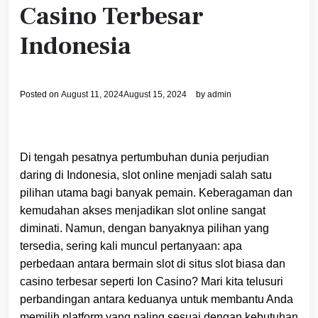
Casino Terbesar
Indonesia
Posted on
August 11, 2024
August 15, 2024
by
admin
Di tengah pesatnya pertumbuhan dunia perjudian
daring di Indonesia, slot online menjadi salah satu
pilihan utama bagi banyak pemain. Keberagaman dan
kemudahan akses menjadikan slot online sangat
diminati. Namun, dengan banyaknya pilihan yang
tersedia, sering kali muncul pertanyaan: apa
perbedaan antara bermain slot di situs slot biasa dan
casino terbesar seperti Ion Casino? Mari kita telusuri
perbandingan antara keduanya untuk membantu Anda
memilih platform yang paling sesuai dengan kebutuhan