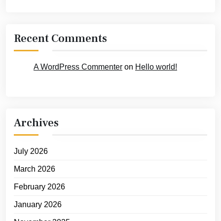
Recent Comments
A WordPress Commenter
on
Hello world!
Archives
July 2026
March 2026
February 2026
January 2026