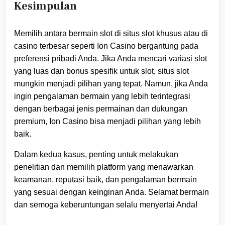
Kesimpulan
Memilih antara bermain slot di situs slot khusus atau di
casino terbesar seperti Ion Casino bergantung pada
preferensi pribadi Anda. Jika Anda mencari variasi slot
yang luas dan bonus spesifik untuk slot, situs slot
mungkin menjadi pilihan yang tepat. Namun, jika Anda
ingin pengalaman bermain yang lebih terintegrasi
dengan berbagai jenis permainan dan dukungan
premium, Ion Casino bisa menjadi pilihan yang lebih
baik.
Dalam kedua kasus, penting untuk melakukan
penelitian dan memilih platform yang menawarkan
keamanan, reputasi baik, dan pengalaman bermain
yang sesuai dengan keinginan Anda. Selamat bermain
dan semoga keberuntungan selalu menyertai Anda!