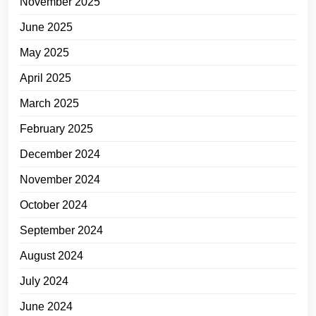
November 2025
June 2025
May 2025
April 2025
March 2025
February 2025
December 2024
November 2024
October 2024
September 2024
August 2024
July 2024
June 2024