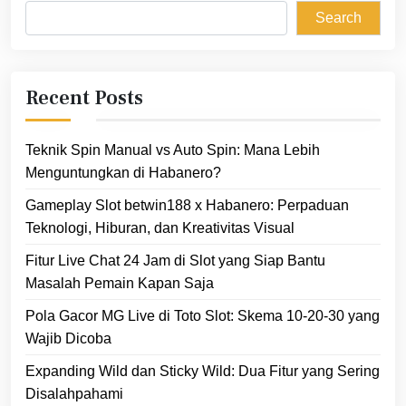
Search
Recent Posts
Teknik Spin Manual vs Auto Spin: Mana Lebih
Menguntungkan di Habanero?
Gameplay Slot betwin188 x Habanero: Perpaduan
Teknologi, Hiburan, dan Kreativitas Visual
Fitur Live Chat 24 Jam di Slot yang Siap Bantu
Masalah Pemain Kapan Saja
Pola Gacor MG Live di Toto Slot: Skema 10-20-30 yang
Wajib Dicoba
Expanding Wild dan Sticky Wild: Dua Fitur yang Sering
Disalahpahami