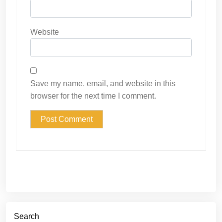
Website
Save my name, email, and website in this
browser for the next time I comment.
Search