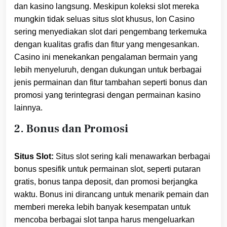
dan kasino langsung. Meskipun koleksi slot mereka
mungkin tidak seluas situs slot khusus, Ion Casino
sering menyediakan slot dari pengembang terkemuka
dengan kualitas grafis dan fitur yang mengesankan.
Casino ini menekankan pengalaman bermain yang
lebih menyeluruh, dengan dukungan untuk berbagai
jenis permainan dan fitur tambahan seperti bonus dan
promosi yang terintegrasi dengan permainan kasino
lainnya.
2. Bonus dan Promosi
Situs Slot:
Situs slot sering kali menawarkan berbagai
bonus spesifik untuk permainan slot, seperti putaran
gratis, bonus tanpa deposit, dan promosi berjangka
waktu. Bonus ini dirancang untuk menarik pemain dan
memberi mereka lebih banyak kesempatan untuk
mencoba berbagai slot tanpa harus mengeluarkan