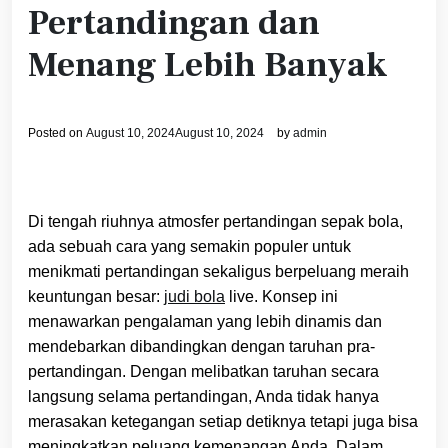
Pertandingan dan
Menang Lebih Banyak
Posted on
August 10, 2024
August 10, 2024
by
admin
Di tengah riuhnya atmosfer pertandingan sepak bola,
ada sebuah cara yang semakin populer untuk
menikmati pertandingan sekaligus berpeluang meraih
keuntungan besar:
judi bola
live. Konsep ini
menawarkan pengalaman yang lebih dinamis dan
mendebarkan dibandingkan dengan taruhan pra-
pertandingan. Dengan melibatkan taruhan secara
langsung selama pertandingan, Anda tidak hanya
merasakan ketegangan setiap detiknya tetapi juga bisa
meningkatkan peluang kemenangan Anda. Dalam