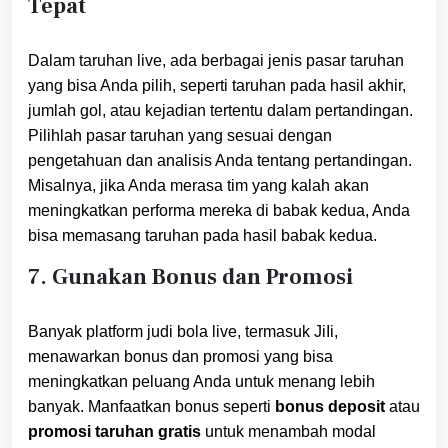
Tepat
Dalam taruhan live, ada berbagai jenis pasar taruhan
yang bisa Anda pilih, seperti taruhan pada hasil akhir,
jumlah gol, atau kejadian tertentu dalam pertandingan.
Pilihlah pasar taruhan yang sesuai dengan
pengetahuan dan analisis Anda tentang pertandingan.
Misalnya, jika Anda merasa tim yang kalah akan
meningkatkan performa mereka di babak kedua, Anda
bisa memasang taruhan pada hasil babak kedua.
7. Gunakan Bonus dan Promosi
Banyak platform judi bola live, termasuk JiIi,
menawarkan bonus dan promosi yang bisa
meningkatkan peluang Anda untuk menang lebih
banyak. Manfaatkan bonus seperti
bonus deposit
atau
promosi taruhan gratis
untuk menambah modal