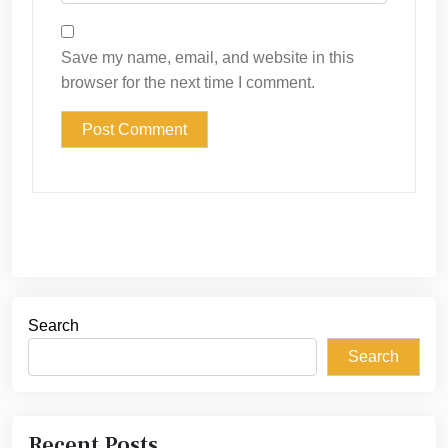
Save my name, email, and website in this
browser for the next time I comment.
Search
Search
Recent Posts