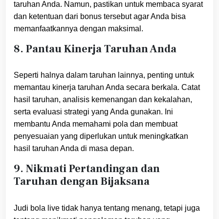
taruhan Anda. Namun, pastikan untuk membaca syarat
dan ketentuan dari bonus tersebut agar Anda bisa
memanfaatkannya dengan maksimal.
8. Pantau Kinerja Taruhan Anda
Seperti halnya dalam taruhan lainnya, penting untuk
memantau kinerja taruhan Anda secara berkala. Catat
hasil taruhan, analisis kemenangan dan kekalahan,
serta evaluasi strategi yang Anda gunakan. Ini
membantu Anda memahami pola dan membuat
penyesuaian yang diperlukan untuk meningkatkan
hasil taruhan Anda di masa depan.
9. Nikmati Pertandingan dan
Taruhan dengan Bijaksana
Judi bola live tidak hanya tentang menang, tetapi juga