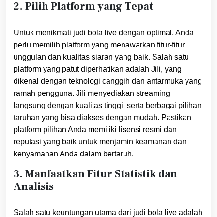
2. Pilih Platform yang Tepat
Untuk menikmati judi bola live dengan optimal, Anda
perlu memilih platform yang menawarkan fitur-fitur
unggulan dan kualitas siaran yang baik. Salah satu
platform yang patut diperhatikan adalah JiIi, yang
dikenal dengan teknologi canggih dan antarmuka yang
ramah pengguna. JiIi menyediakan streaming
langsung dengan kualitas tinggi, serta berbagai pilihan
taruhan yang bisa diakses dengan mudah. Pastikan
platform pilihan Anda memiliki lisensi resmi dan
reputasi yang baik untuk menjamin keamanan dan
kenyamanan Anda dalam bertaruh.
3. Manfaatkan Fitur Statistik dan
Analisis
Salah satu keuntungan utama dari judi bola live adalah