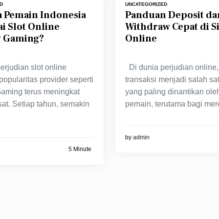
D
UNCATEGORIZED
 Pemain Indonesia
Panduan Deposit da
i Slot Online
Withdraw Cepat di Si
 Gaming?
Online
rjudian slot online
Di dunia perjudian online
popularitas provider seperti
transaksi menjadi salah sa
aming terus meningkat
yang paling dinantikan ole
at. Setiap tahun, semakin
pemain, terutama bagi mer
by
admin
5 Minute