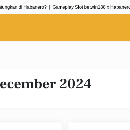
ungkan di Habanero? |
Gameplay Slot betwin188 x Habanero: Pe
ecember 2024