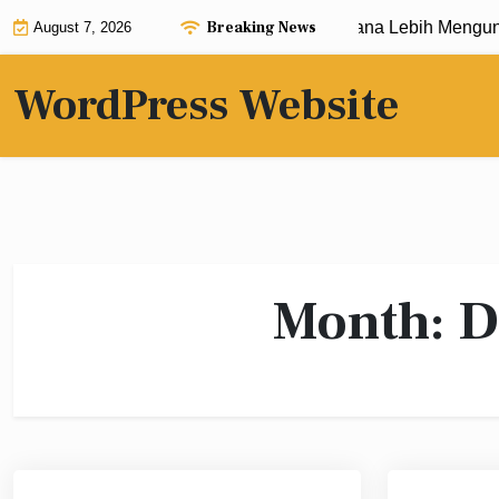
Skip
Breaking News
Teknik Spin Manual vs Auto Spin: Mana Lebih Mengunt
August 7, 2026
to
content
WordPress Website
Month:
D