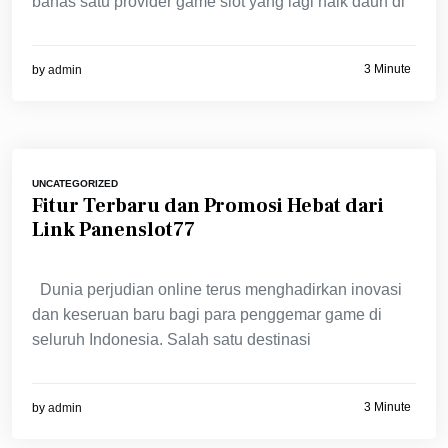
bahas satu provider game slot yang lagi naik daun di
3 Minute
by
admin
UNCATEGORIZED
Fitur Terbaru dan Promosi Hebat dari
Link Panenslot77
Dunia perjudian online terus menghadirkan inovasi
dan keseruan baru bagi para penggemar game di
seluruh Indonesia. Salah satu destinasi
3 Minute
by
admin