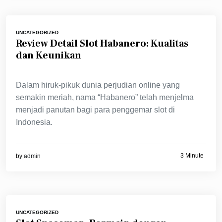
UNCATEGORIZED
Review Detail Slot Habanero: Kualitas
dan Keunikan
Dalam hiruk-pikuk dunia perjudian online yang
semakin meriah, nama “Habanero” telah menjelma
menjadi panutan bagi para penggemar slot di
Indonesia.
3 Minute
by
admin
UNCATEGORIZED