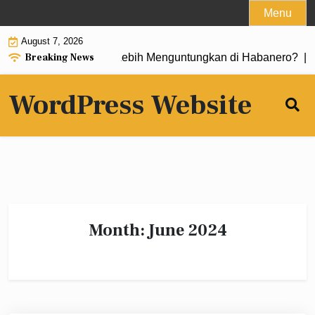
Skip
Menu
to
August 7, 2026
content
Breaking News
l vs Auto Spin: Mana Lebih Menguntungkan di Habanero? |
Gam
WordPress Website
Month:
June 2024