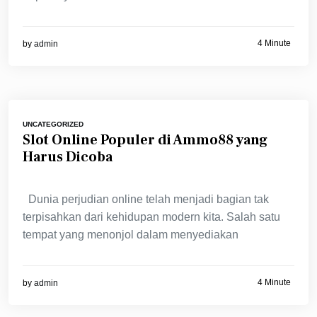
4 Minute
by
admin
UNCATEGORIZED
Slot Online Populer di Ammo88 yang
Harus Dicoba
Dunia perjudian online telah menjadi bagian tak
terpisahkan dari kehidupan modern kita. Salah satu
tempat yang menonjol dalam menyediakan
4 Minute
by
admin