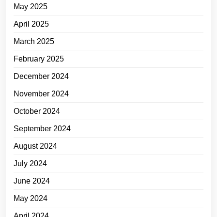
May 2025
April 2025
March 2025
February 2025
December 2024
November 2024
October 2024
September 2024
August 2024
July 2024
June 2024
May 2024
April 2024