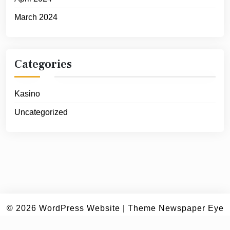
March 2024
Categories
Kasino
Uncategorized
© 2026
WordPress Website
|
Theme Newspaper Eye
by Wp Theme Space.