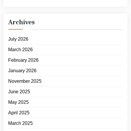
Archives
July 2026
March 2026
February 2026
January 2026
November 2025
June 2025
May 2025
April 2025
March 2025