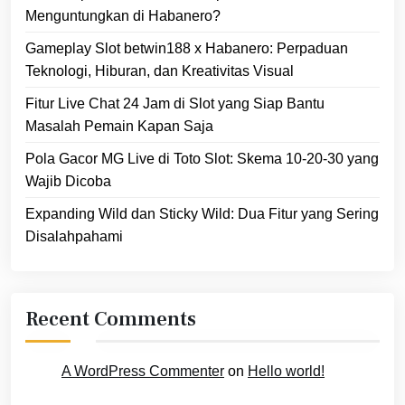
Menguntungkan di Habanero?
Gameplay Slot betwin188 x Habanero: Perpaduan
Teknologi, Hiburan, dan Kreativitas Visual
Fitur Live Chat 24 Jam di Slot yang Siap Bantu
Masalah Pemain Kapan Saja
Pola Gacor MG Live di Toto Slot: Skema 10-20-30 yang
Wajib Dicoba
Expanding Wild dan Sticky Wild: Dua Fitur yang Sering
Disalahpahami
Recent Comments
A WordPress Commenter
on
Hello world!