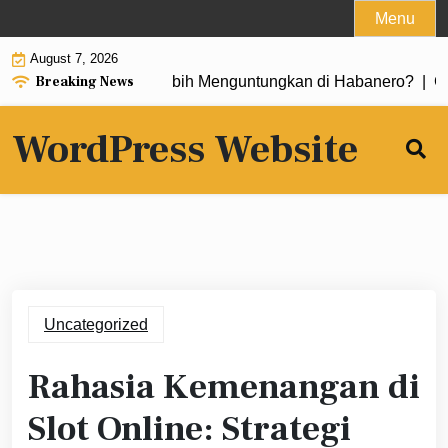
Skip
Menu
to
August 7, 2026
content
Breaking News
vs Auto Spin: Mana Lebih Menguntungkan di Habanero? |
Game
WordPress Website
Uncategorized
Rahasia Kemenangan di
Slot Online: Strategi