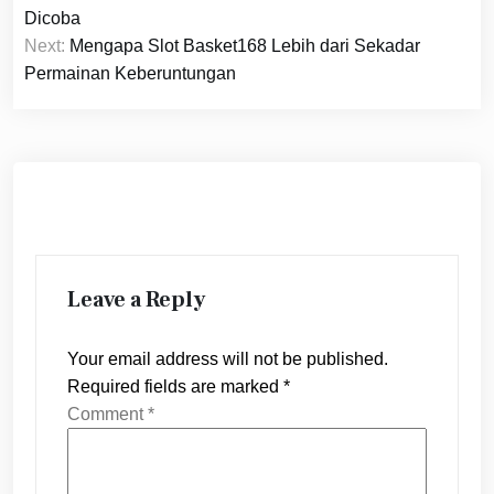
navigation
Dicoba
Next:
Mengapa Slot Basket168 Lebih dari Sekadar
Permainan Keberuntungan
Leave a Reply
Your email address will not be published.
Required fields are marked
*
Comment
*