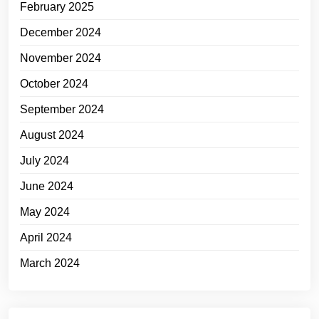
February 2025
December 2024
November 2024
October 2024
September 2024
August 2024
July 2024
June 2024
May 2024
April 2024
March 2024