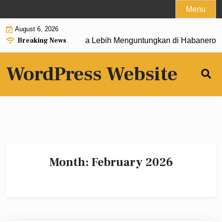
Skip
Menu
to
August 6, 2026
content
Breaking News
nual vs Auto Spin: Mana Lebih Menguntungkan di Habanero? 
WordPress Website
Month:
February 2026