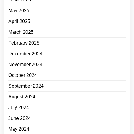
May 2025
April 2025
March 2025
February 2025
December 2024
November 2024
October 2024
September 2024
August 2024
July 2024
June 2024
May 2024