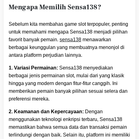
Mengapa Memilih Sensa138?
Sebelum kita membahas game slot terpopuler, penting
untuk memahami mengapa Sensa138 menjadi pilihan
favorit banyak pemain.
sensa138
menawarkan
berbagai keunggulan yang membuatnya menonjol di
antara platform perjudian lainnya.
1. Variasi Permainan:
Sensa138 menyediakan
berbagai jenis permainan slot, mulai dari yang klasik
hingga yang modern dengan fitur-fitur canggih. Ini
memberikan pemain banyak pilihan sesuai selera dan
preferensi mereka.
2. Keamanan dan Kepercayaan:
Dengan
menggunakan teknologi enkripsi terbaru, Sensa138
memastikan bahwa semua data dan transaksi pemain
terlindungi dengan baik. Selain itu, platform ini memiliki