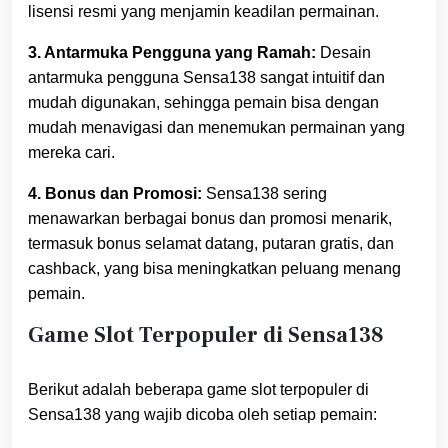
lisensi resmi yang menjamin keadilan permainan.
3. Antarmuka Pengguna yang Ramah:
Desain
antarmuka pengguna Sensa138 sangat intuitif dan
mudah digunakan, sehingga pemain bisa dengan
mudah menavigasi dan menemukan permainan yang
mereka cari.
4. Bonus dan Promosi:
Sensa138 sering
menawarkan berbagai bonus dan promosi menarik,
termasuk bonus selamat datang, putaran gratis, dan
cashback, yang bisa meningkatkan peluang menang
pemain.
Game Slot Terpopuler di Sensa138
Berikut adalah beberapa game slot terpopuler di
Sensa138 yang wajib dicoba oleh setiap pemain: