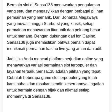
Bermain slot di Sensa138 menawarkan pengalaman
yang seru dan mengasyikkan dengan berbagai pilihan
permainan yang menarik. Dari Bonanza Megaways
yang inovatif hingga Starburst yang klasik, setiap
permainan menawarkan fitur unik dan peluang besar
untuk menang. Dengan dukungan dari Ion Casino,
Sensa138 juga memastikan bahwa pemain dapat
menikmati permainan kasino live yang aman dan adil.
Jadi, jika Anda mencari platform perjudian online yang
menawarkan variasi permainan slot terpopuler dan
layanan terbaik, Sensa138 adalah pilihan yang tepat.
Cobalah beberapa game slot terpopuler yang telah
kami bahas dan rasakan sendiri keseruannya. Ingatlah
untuk bermain dengan bijak dan nikmati setiap
momennya di Sensa138.