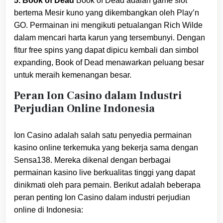
5. Book of Dead
Book of Dead adalah game slot
bertema Mesir kuno yang dikembangkan oleh Play’n
GO. Permainan ini mengikuti petualangan Rich Wilde
dalam mencari harta karun yang tersembunyi. Dengan
fitur free spins yang dapat dipicu kembali dan simbol
expanding, Book of Dead menawarkan peluang besar
untuk meraih kemenangan besar.
Peran Ion Casino dalam Industri
Perjudian Online Indonesia
Ion Casino adalah salah satu penyedia permainan
kasino online terkemuka yang bekerja sama dengan
Sensa138. Mereka dikenal dengan berbagai
permainan kasino live berkualitas tinggi yang dapat
dinikmati oleh para pemain. Berikut adalah beberapa
peran penting Ion Casino dalam industri perjudian
online di Indonesia: