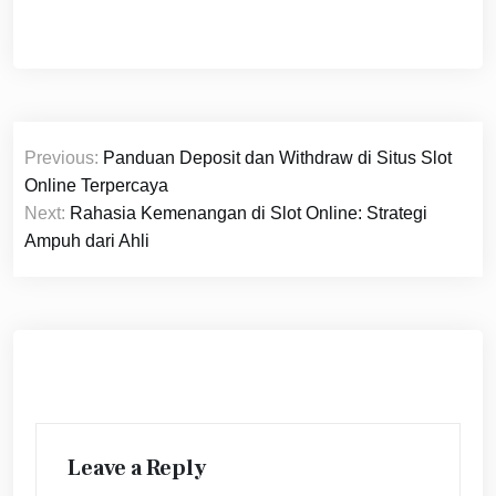
Post
Previous:
Panduan Deposit dan Withdraw di Situs Slot
navigation
Online Terpercaya
Next:
Rahasia Kemenangan di Slot Online: Strategi
Ampuh dari Ahli
Leave a Reply