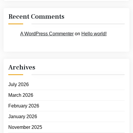
Recent Comments
A WordPress Commenter
on
Hello world!
Archives
July 2026
March 2026
February 2026
January 2026
November 2025