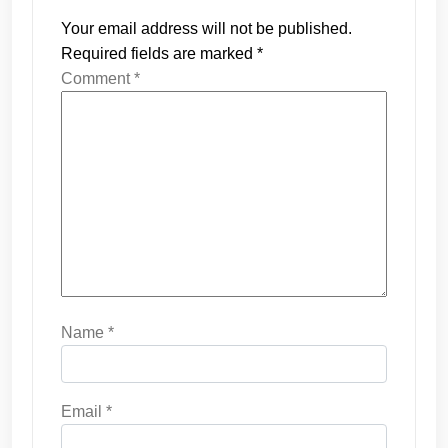
Your email address will not be published.
Required fields are marked
*
Comment
*
Name
*
Email
*