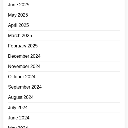
June 2025
May 2025
April 2025
March 2025
February 2025
December 2024
November 2024
October 2024
September 2024
August 2024
July 2024
June 2024