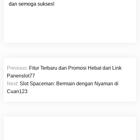
dan semoga sukses!
Post
Previous:
Fitur Terbaru dan Promosi Hebat dari Link
navigation
Panenslot77
Next:
Slot Spaceman: Bermain dengan Nyaman di
Cuan123