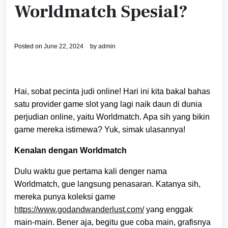
Worldmatch Spesial?
Posted on
June 22, 2024
by
admin
Hai, sobat pecinta judi online! Hari ini kita bakal bahas
satu provider game slot yang lagi naik daun di dunia
perjudian online, yaitu Worldmatch. Apa sih yang bikin
game mereka istimewa? Yuk, simak ulasannya!
Kenalan dengan Worldmatch
Dulu waktu gue pertama kali denger nama
Worldmatch, gue langsung penasaran. Katanya sih,
mereka punya koleksi game
https://www.godandwanderlust.com/
yang enggak
main-main. Bener aja, begitu gue coba main, grafisnya