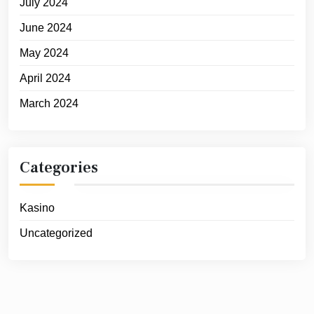
July 2024
June 2024
May 2024
April 2024
March 2024
Categories
Kasino
Uncategorized