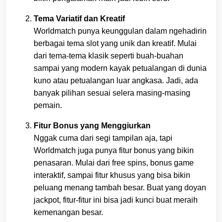
Tema Variatif dan Kreatif
Worldmatch punya keunggulan dalam ngehadirin
berbagai tema slot yang unik dan kreatif. Mulai
dari tema-tema klasik seperti buah-buahan
sampai yang modern kayak petualangan di dunia
kuno atau petualangan luar angkasa. Jadi, ada
banyak pilihan sesuai selera masing-masing
pemain.
Fitur Bonus yang Menggiurkan
Nggak cuma dari segi tampilan aja, tapi
Worldmatch juga punya fitur bonus yang bikin
penasaran. Mulai dari free spins, bonus game
interaktif, sampai fitur khusus yang bisa bikin
peluang menang tambah besar. Buat yang doyan
jackpot, fitur-fitur ini bisa jadi kunci buat meraih
kemenangan besar.