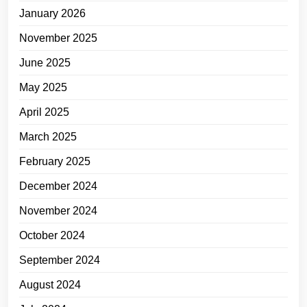
January 2026
November 2025
June 2025
May 2025
April 2025
March 2025
February 2025
December 2024
November 2024
October 2024
September 2024
August 2024