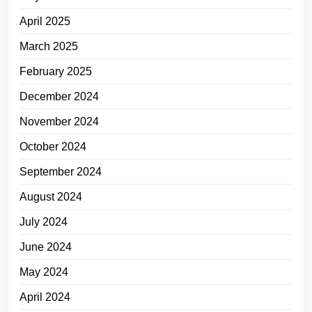
April 2025
March 2025
February 2025
December 2024
November 2024
October 2024
September 2024
August 2024
July 2024
June 2024
May 2024
April 2024