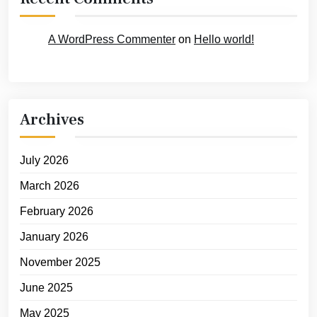
A WordPress Commenter
on
Hello world!
Archives
July 2026
March 2026
February 2026
January 2026
November 2025
June 2025
May 2025