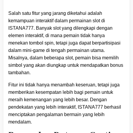
Salah satu fitur yang jarang diketahui adalah
kemampuan interaktif dalam permainan slot di
ISTANA777. Banyak slot yang dilengkapi dengan
elemen interaktif, di mana pemain tidak hanya
menekan tombol spin, tetapi juga dapat berpartisipasi
dalam mini-game di tengah permainan utama.
Misalnya, dalam beberapa slot, pemain bisa memilih
simbol yang akan diungkap untuk mendapatkan bonus
tambahan.
Fitur ini tidak hanya menambah keseruan, tetapi juga
memberikan kesempatan lebih bagi pemain untuk
meraih kemenangan yang lebih besar. Dengan
pendekatan yang lebih interaktif, ISTANA777 berhasil
menciptakan pengalaman bermain yang lebih
mendalam.