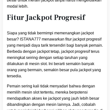
besar untuk meraih jackpot tanpa harus mengeluarkan
modal lebih.
Fitur Jackpot Progresif
Siapa yang tidak bermimpi memenangkan jackpot
besar? ISTANA777 menawarkan fitur jackpot progresif
yang menjadi daya tarik tersendiri bagi banyak pemain.
Berbeda dengan jackpot tetap, jackpot progresif terus
meningkat seiring dengan setiap taruhan yang
dilakukan di mesin slot. Ini berarti semakin banyak
orang yang bermain, semakin besar pula jackpot yang
tersedia.
Pemain sering kali tidak menyadari bahwa dengan
memilih mesin slot tertentu, mereka berpotensi
mendapatkan akses ke jackpot yang jauh lebih besar
dibandingkan dengan mesin lainnya. Jadi, cobalah