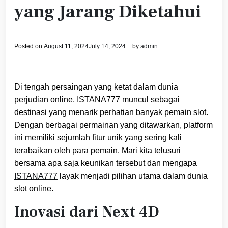
yang Jarang Diketahui
Posted on
August 11, 2024
July 14, 2024
by
admin
Di tengah persaingan yang ketat dalam dunia
perjudian online, ISTANA777 muncul sebagai
destinasi yang menarik perhatian banyak pemain slot.
Dengan berbagai permainan yang ditawarkan, platform
ini memiliki sejumlah fitur unik yang sering kali
terabaikan oleh para pemain. Mari kita telusuri
bersama apa saja keunikan tersebut dan mengapa
ISTANA777
layak menjadi pilihan utama dalam dunia
slot online.
Inovasi dari Next 4D