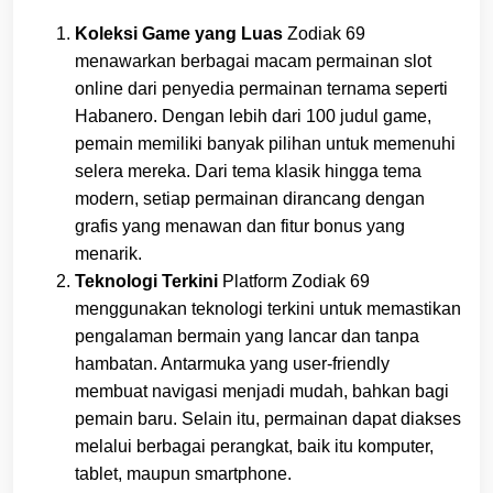
Koleksi Game yang Luas
Zodiak 69
menawarkan berbagai macam permainan slot
online dari penyedia permainan ternama seperti
Habanero. Dengan lebih dari 100 judul game,
pemain memiliki banyak pilihan untuk memenuhi
selera mereka. Dari tema klasik hingga tema
modern, setiap permainan dirancang dengan
grafis yang menawan dan fitur bonus yang
menarik.
Teknologi Terkini
Platform Zodiak 69
menggunakan teknologi terkini untuk memastikan
pengalaman bermain yang lancar dan tanpa
hambatan. Antarmuka yang user-friendly
membuat navigasi menjadi mudah, bahkan bagi
pemain baru. Selain itu, permainan dapat diakses
melalui berbagai perangkat, baik itu komputer,
tablet, maupun smartphone.