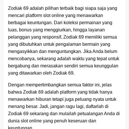
Zodiak 69 adalah pilihan terbaik bagi siapa saja yang
mencari platform slot online yang menawarkan
berbagai keuntungan. Dari koleksi permainan yang
luas, bonus yang menggiurkan, hingga layanan
pelanggan yang responsif, Zodiak 69 memiliki semua
yang dibutuhkan untuk pengalaman bermain yang
mengasyikkan dan menguntungkan. Jika Anda belum
mencobanya, sekarang adalah waktu yang tepat untuk
bergabung dan merasakan sendiri semua keunggulan
yang ditawarkan oleh Zodiak 69.
Dengan mempertimbangkan semua faktor ini, jelas
bahwa Zodiak 69 adalah platform yang tidak hanya
menawarkan hiburan tetapi juga peluang nyata untuk
menang besar. Jadi, jangan ragu lagi, daftarlah di
Zodiak 69 sekarang dan mulailah petualangan Anda di
dunia slot online yang penuh keseruan dan
keuntungan.