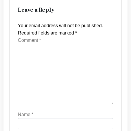
Leave a Reply
Your email address will not be published.
Required fields are marked
*
Comment
*
Name
*