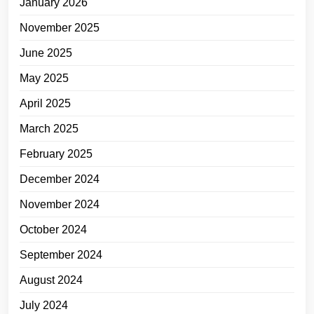
January 2026
November 2025
June 2025
May 2025
April 2025
March 2025
February 2025
December 2024
November 2024
October 2024
September 2024
August 2024
July 2024