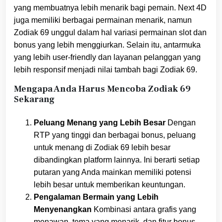
yang membuatnya lebih menarik bagi pemain. Next 4D
juga memiliki berbagai permainan menarik, namun
Zodiak 69 unggul dalam hal variasi permainan slot dan
bonus yang lebih menggiurkan. Selain itu, antarmuka
yang lebih user-friendly dan layanan pelanggan yang
lebih responsif menjadi nilai tambah bagi Zodiak 69.
Mengapa Anda Harus Mencoba Zodiak 69
Sekarang
Peluang Menang yang Lebih Besar
Dengan
RTP yang tinggi dan berbagai bonus, peluang
untuk menang di Zodiak 69 lebih besar
dibandingkan platform lainnya. Ini berarti setiap
putaran yang Anda mainkan memiliki potensi
lebih besar untuk memberikan keuntungan.
Pengalaman Bermain yang Lebih
Menyenangkan
Kombinasi antara grafis yang
menawan, tema yang menarik, dan fitur bonus