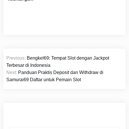
Post
Previous:
Bengkel69: Tempat Slot dengan Jackpot
navigation
Terbesar di Indonesia
Next:
Panduan Praktis Deposit dan Withdraw di
Samurai69 Daftar untuk Pemain Slot