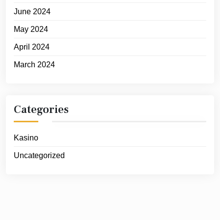
June 2024
May 2024
April 2024
March 2024
Categories
Kasino
Uncategorized