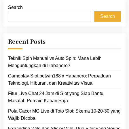
Search
Search
Recent Posts
Teknik Spin Manual vs Auto Spin: Mana Lebih
Menguntungkan di Habanero?
Gameplay Slot betwin188 x Habanero: Perpaduan
Teknologi, Hiburan, dan Kreativitas Visual
Fitur Live Chat 24 Jam di Slot yang Siap Bantu
Masalah Pemain Kapan Saja
Pola Gacor MG Live di Toto Slot: Skema 10-20-30 yang
Wajib Dicoba
Expanding Wild dan Sticky Wild: Dua Fitur yang Sering