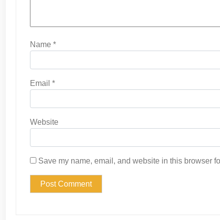
Name
*
Email
*
Website
Save my name, email, and website in this browser fo