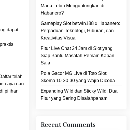
Mana Lebih Menguntungkan di
Habanero?
Gameplay Slot betwin188 x Habanero:
ang dapat
Perpaduan Teknologi, Hiburan, dan
Kreativitas Visual
praktis
Fitur Live Chat 24 Jam di Slot yang
Siap Bantu Masalah Pemain Kapan
Saja
Pola Gacor MG Live di Toto Slot:
aftar telah
Skema 10-20-30 yang Wajib Dicoba
rpercaya dan
i pilihan
Expanding Wild dan Sticky Wild: Dua
Fitur yang Sering Disalahpahami
Recent Comments