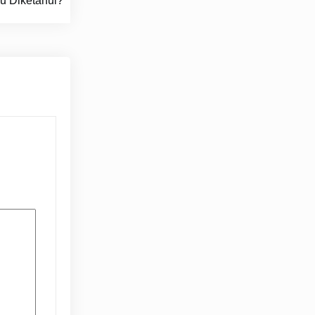
u Diketahui?