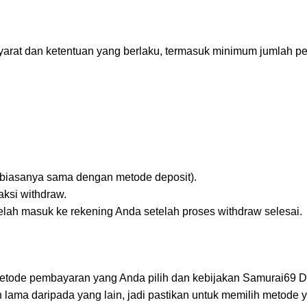
rat dan ketentuan yang berlaku, termasuk minimum jumlah pe
(biasanya sama dengan metode deposit).
aksi withdraw.
lah masuk ke rekening Anda setelah proses withdraw selesai.
metode pembayaran yang Anda pilih dan kebijakan Samurai69 Da
ma daripada yang lain, jadi pastikan untuk memilih metode 