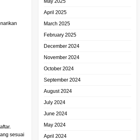
May 2025
April 2025
narikan
March 2025
February 2025
December 2024
November 2024
October 2024
September 2024
August 2024
July 2024
June 2024
May 2024
ftar.
yang sesuai
April 2024