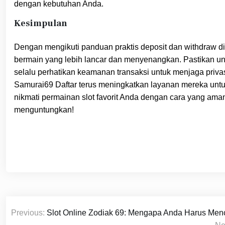
dengan kebutuhan Anda.
Kesimpulan
Dengan mengikuti panduan praktis deposit dan withdraw di
bermain yang lebih lancar dan menyenangkan. Pastikan 
selalu perhatikan keamanan transaksi untuk menjaga priva
Samurai69 Daftar terus meningkatkan layanan mereka untu
nikmati permainan slot favorit Anda dengan cara yang am
menguntungkan!
Post
Previous:
Slot Online Zodiak 69: Mengapa Anda Harus Me
navigation