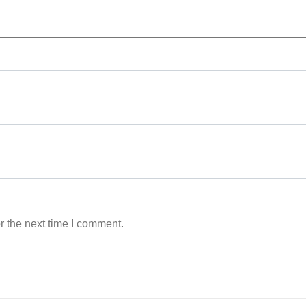
r the next time I comment.