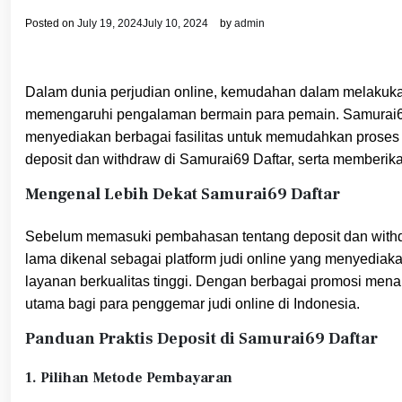
Posted on
July 19, 2024
July 10, 2024
by
admin
Dalam dunia perjudian online, kemudahan dalam melakukan
memengaruhi pengalaman bermain para pemain. Samurai69 Da
menyediakan berbagai fasilitas untuk memudahkan proses tr
deposit dan withdraw di Samurai69 Daftar, serta memberika
Mengenal Lebih Dekat Samurai69 Daftar
Sebelum memasuki pembahasan tentang deposit dan withdr
lama dikenal sebagai platform judi online yang menyediaka
layanan berkualitas tinggi. Dengan berbagai promosi menar
utama bagi para penggemar judi online di Indonesia.
Panduan Praktis Deposit di Samurai69 Daftar
1. Pilihan Metode Pembayaran