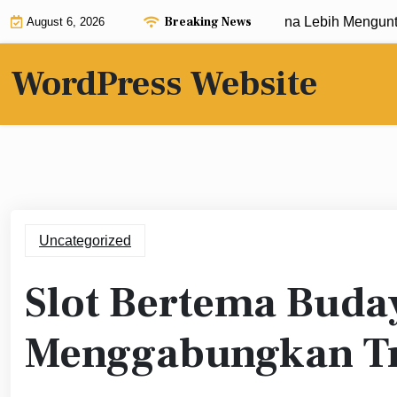
Skip
Breaking News
Teknik Spin Manual vs Auto Spin: Mana Lebih Menguntun
August 6, 2026
to
content
WordPress Website
Uncategorized
Slot Bertema Buda
Menggabungkan Tr