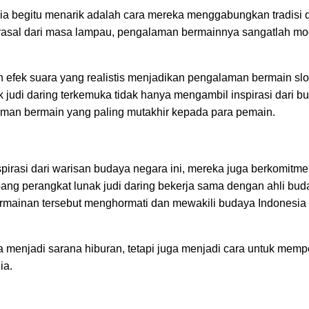
ia begitu menarik adalah cara mereka menggabungkan tradisi
erasal dari masa lampau, pengalaman bermainnya sangatlah m
dan efek suara yang realistis menjadikan pengalaman bermain slot
udi daring terkemuka tidak hanya mengambil inspirasi dari b
aman bermain yang paling mutakhir kepada para pemain.
irasi dari warisan budaya negara ini, mereka juga berkomitme
ang perangkat lunak judi daring bekerja sama dengan ahli bu
ermainan tersebut menghormati dan mewakili budaya Indonesi
ya menjadi sarana hiburan, tetapi juga menjadi cara untuk mem
ia.