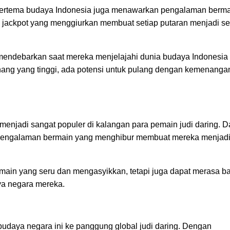
 bertema budaya Indonesia juga menawarkan pengalaman berm
 dan jackpot yang menggiurkan membuat setiap putaran menjadi s
endebarkan saat mereka menjelajahi dunia budaya Indonesia
nang yang tinggi, ada potensi untuk pulang dengan kemenanga
enjadi sangat populer di kalangan para pemain judi daring. Da
ta pengalaman bermain yang menghibur membuat mereka menjadi
main yang seru dan mengasyikkan, tetapi juga dapat merasa b
a negara mereka.
daya negara ini ke panggung global judi daring. Dengan