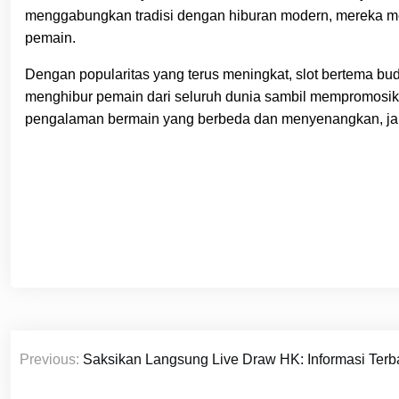
menggabungkan tradisi dengan hiburan modern, mereka m
pemain.
Dengan popularitas yang terus meningkat, slot bertema bud
menghibur pemain dari seluruh dunia sambil mempromosik
pengalaman bermain yang berbeda dan menyenangkan, jang
Post
Previous:
Saksikan Langsung Live Draw HK: Informasi Terb
navigation