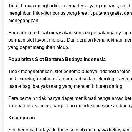
Tidak hanya menghadirkan tema-tema yang menarik, slot
menghibur. Fitur-fitur bonus yang kreatif, putaran gratis,
menegangkan.
Para pemain dapat merasakan sensasi petualangan yang m
bermain slot favorit mereka. Dan dengan kemungkinan me
yang dapat mengubah hidup.
Popularitas Slot Bertema Budaya Indonesia
Tidak mengherankan, slot bertema budaya Indonesia telah m
unik mereka, kombinasi antara tradisi dan teknologi, ser
utama bagi banyak orang yang mencari hiburan daring.
Para pemain tidak hanya dapat menikmati pengalaman ber
karena mereka menghargai dan mendukung warisan buday
Kesimpulan
Slot bertema budaya Indonesia telah membawa kekayaan bu