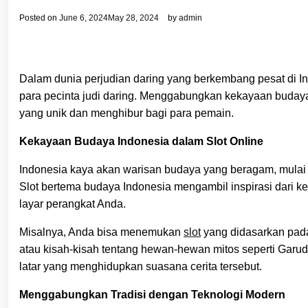
Posted on
June 6, 2024
May 28, 2024
by
admin
Dalam dunia perjudian daring yang berkembang pesat di In
para pecinta judi daring. Menggabungkan kekayaan buday
yang unik dan menghibur bagi para pemain.
Kekayaan Budaya Indonesia dalam Slot Online
Indonesia kaya akan warisan budaya yang beragam, mulai 
Slot bertema budaya Indonesia mengambil inspirasi dari 
layar perangkat Anda.
Misalnya, Anda bisa menemukan
slot
yang didasarkan pada 
atau kisah-kisah tentang hewan-hewan mitos seperti Garud
latar yang menghidupkan suasana cerita tersebut.
Menggabungkan Tradisi dengan Teknologi Modern