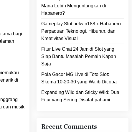
Mana Lebih Menguntungkan di
Habanero?
Gameplay Slot betwin188 x Habanero:
Perpaduan Teknologi, Hiburan, dan
 utama bagi
Kreativitas Visual
galaman
Fitur Live Chat 24 Jam di Slot yang
Siap Bantu Masalah Pemain Kapan
Saja
g memukau.
Pola Gacor MG Live di Toto Slot:
enarik di
Skema 10-20-30 yang Wajib Dicoba
Expanding Wild dan Sticky Wild: Dua
Jonggrang
Fitur yang Sering Disalahpahami
au dan musik
Recent Comments