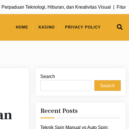
aduan Teknologi, Hiburan, dan Kreativitas Visual |
Fitur Liv
HOME
KASINO
PRIVACY POLICY
Search
Search
an
Recent Posts
Teknik Spin Manual vs Auto Spin: