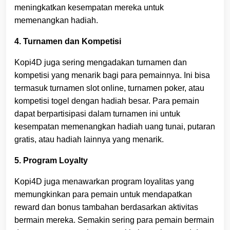
meningkatkan kesempatan mereka untuk
memenangkan hadiah.
4. Turnamen dan Kompetisi
Kopi4D juga sering mengadakan turnamen dan
kompetisi yang menarik bagi para pemainnya. Ini bisa
termasuk turnamen slot online, turnamen poker, atau
kompetisi togel dengan hadiah besar. Para pemain
dapat berpartisipasi dalam turnamen ini untuk
kesempatan memenangkan hadiah uang tunai, putaran
gratis, atau hadiah lainnya yang menarik.
5. Program Loyalty
Kopi4D juga menawarkan program loyalitas yang
memungkinkan para pemain untuk mendapatkan
reward dan bonus tambahan berdasarkan aktivitas
bermain mereka. Semakin sering para pemain bermain