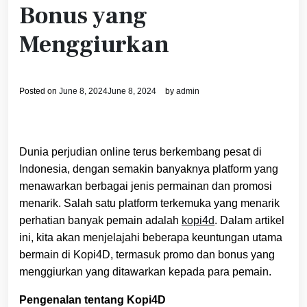
Bonus yang
Menggiurkan
Posted on
June 8, 2024
June 8, 2024
by
admin
Dunia perjudian online terus berkembang pesat di
Indonesia, dengan semakin banyaknya platform yang
menawarkan berbagai jenis permainan dan promosi
menarik. Salah satu platform terkemuka yang menarik
perhatian banyak pemain adalah
kopi4d
. Dalam artikel
ini, kita akan menjelajahi beberapa keuntungan utama
bermain di Kopi4D, termasuk promo dan bonus yang
menggiurkan yang ditawarkan kepada para pemain.
Pengenalan tentang Kopi4D