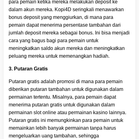
para pemain ketika mereka melakukan deposit ke
dalam akun mereka. Kopi4D seringkali menawarkan
bonus deposit yang menggiurkan, di mana para
pemain dapat menerima persentase tambahan dari
jumlah deposit mereka sebagai bonus. Ini bisa menjadi
cara yang bagus bagi para pemain untuk
meningkatkan saldo akun mereka dan meningkatkan
peluang mereka untuk memenangkan hadiah.
3. Putaran Gratis
Putaran gratis adalah promosi di mana para pemain
diberikan putaran tambahan untuk digunakan dalam
permainan tertentu. Misalnya, para pemain dapat
menerima putaran gratis untuk digunakan dalam
permainan slot online atau permainan kasino lainnya.
Putaran gratis ini memungkinkan para pemain untuk
memainkan lebih banyak permainan tanpa harus
mengeluarkan uang tambahan, sehingga