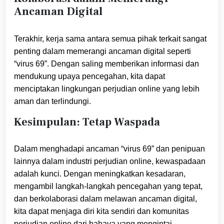
Ancaman Digital
Terakhir, kerja sama antara semua pihak terkait sangat
penting dalam memerangi ancaman digital seperti
“virus 69”. Dengan saling memberikan informasi dan
mendukung upaya pencegahan, kita dapat
menciptakan lingkungan perjudian online yang lebih
aman dan terlindungi.
Kesimpulan: Tetap Waspada
Dalam menghadapi ancaman “virus 69” dan penipuan
lainnya dalam industri perjudian online, kewaspadaan
adalah kunci. Dengan meningkatkan kesadaran,
mengambil langkah-langkah pencegahan yang tepat,
dan berkolaborasi dalam melawan ancaman digital,
kita dapat menjaga diri kita sendiri dan komunitas
perjudian online dari bahaya yang mengintai.