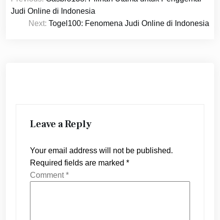
navigation
Judi Online di Indonesia
Next:
Togel100: Fenomena Judi Online di Indonesia
Leave a Reply
Your email address will not be published.
Required fields are marked
*
Comment
*