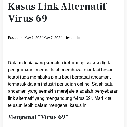
Kasus Link Alternatif
Virus 69
Posted on
May 6, 2024
May 7, 2024
by
admin
Dalam dunia yang semakin terhubung secara digital,
penggunaan internet telah membawa manfaat besar,
tetapi juga membuka pintu bagi berbagai ancaman,
termasuk dalam industri perjudian online. Salah satu
ancaman yang semakin merajalela adalah penyebaran
link alternatif yang mengandung “
virus 69
“. Mari kita
telusuri lebih dalam mengenai kasus ini.
Mengenal “Virus 69”