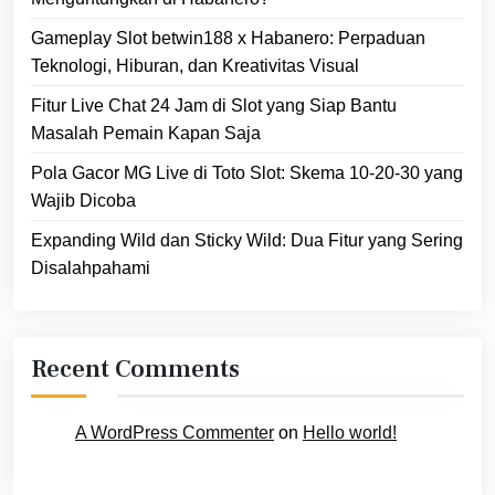
Gameplay Slot betwin188 x Habanero: Perpaduan
Teknologi, Hiburan, dan Kreativitas Visual
Fitur Live Chat 24 Jam di Slot yang Siap Bantu
Masalah Pemain Kapan Saja
Pola Gacor MG Live di Toto Slot: Skema 10-20-30 yang
Wajib Dicoba
Expanding Wild dan Sticky Wild: Dua Fitur yang Sering
Disalahpahami
Recent Comments
A WordPress Commenter
on
Hello world!