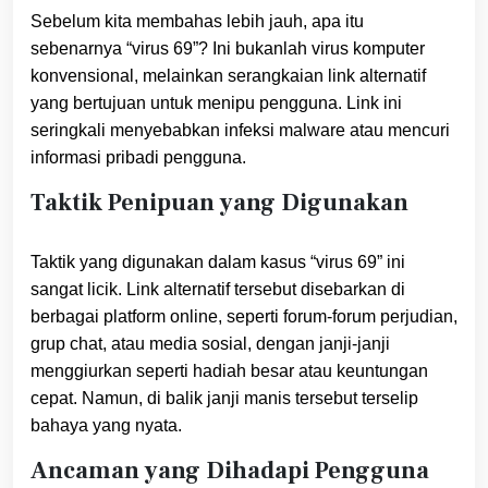
Sebelum kita membahas lebih jauh, apa itu
sebenarnya “virus 69”? Ini bukanlah virus komputer
konvensional, melainkan serangkaian link alternatif
yang bertujuan untuk menipu pengguna. Link ini
seringkali menyebabkan infeksi malware atau mencuri
informasi pribadi pengguna.
Taktik Penipuan yang Digunakan
Taktik yang digunakan dalam kasus “virus 69” ini
sangat licik. Link alternatif tersebut disebarkan di
berbagai platform online, seperti forum-forum perjudian,
grup chat, atau media sosial, dengan janji-janji
menggiurkan seperti hadiah besar atau keuntungan
cepat. Namun, di balik janji manis tersebut terselip
bahaya yang nyata.
Ancaman yang Dihadapi Pengguna