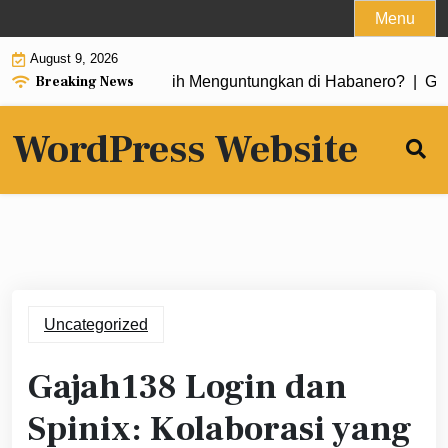
Skip
Menu
to
August 9, 2026
content
Breaking News
 Auto Spin: Mana Lebih Menguntungkan di Habanero? |
Gamepl
WordPress Website
Uncategorized
Gajah138 Login dan
Spinix: Kolaborasi yang