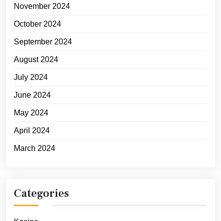
November 2024
October 2024
September 2024
August 2024
July 2024
June 2024
May 2024
April 2024
March 2024
Categories