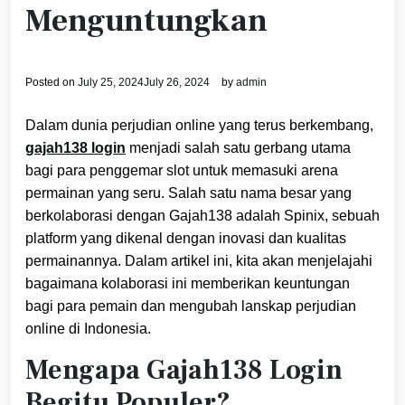
Menguntungkan
Posted on
July 25, 2024
July 26, 2024
by
admin
Dalam dunia perjudian online yang terus berkembang,
gajah138 login
menjadi salah satu gerbang utama
bagi para penggemar slot untuk memasuki arena
permainan yang seru. Salah satu nama besar yang
berkolaborasi dengan Gajah138 adalah Spinix, sebuah
platform yang dikenal dengan inovasi dan kualitas
permainannya. Dalam artikel ini, kita akan menjelajahi
bagaimana kolaborasi ini memberikan keuntungan
bagi para pemain dan mengubah lanskap perjudian
online di Indonesia.
Mengapa Gajah138 Login
Begitu Populer?