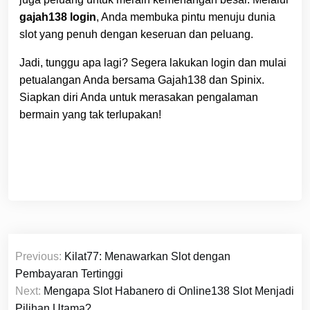
gajah138 login
, Anda membuka pintu menuju dunia
slot yang penuh dengan keseruan dan peluang.
Jadi, tunggu apa lagi? Segera lakukan login dan mulai
petualangan Anda bersama Gajah138 dan Spinix.
Siapkan diri Anda untuk merasakan pengalaman
bermain yang tak terlupakan!
Post
Previous:
Kilat77: Menawarkan Slot dengan
navigation
Pembayaran Tertinggi
Next:
Mengapa Slot Habanero di Online138 Slot Menjadi
Pilihan Utama?