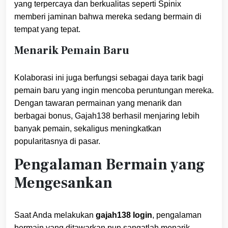
yang terpercaya dan berkualitas seperti Spinix
memberi jaminan bahwa mereka sedang bermain di
tempat yang tepat.
Menarik Pemain Baru
Kolaborasi ini juga berfungsi sebagai daya tarik bagi
pemain baru yang ingin mencoba peruntungan mereka.
Dengan tawaran permainan yang menarik dan
berbagai bonus, Gajah138 berhasil menjaring lebih
banyak pemain, sekaligus meningkatkan
popularitasnya di pasar.
Pengalaman Bermain yang
Mengesankan
Saat Anda melakukan
gajah138 login
, pengalaman
bermain yang ditawarkan pun sangatlah menarik.