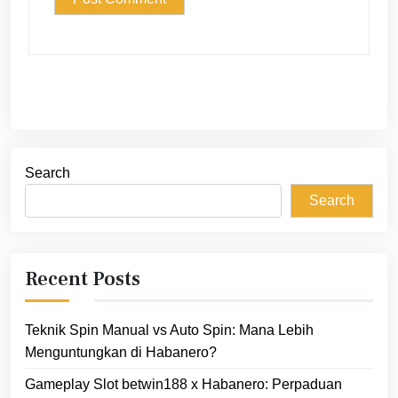
Search
Search
Recent Posts
Teknik Spin Manual vs Auto Spin: Mana Lebih
Menguntungkan di Habanero?
Gameplay Slot betwin188 x Habanero: Perpaduan