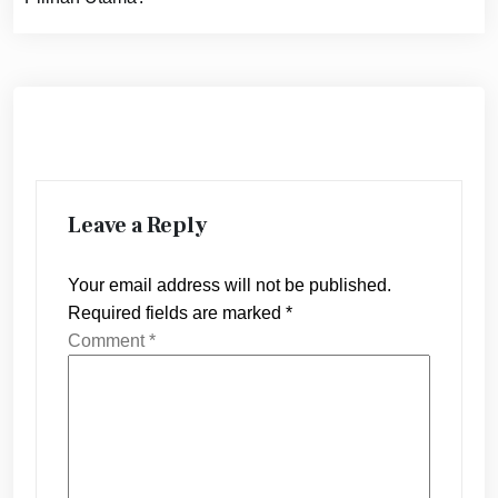
Leave a Reply
Your email address will not be published.
Required fields are marked
*
Comment
*