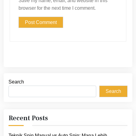
Save my name, email, and website in this
browser for the next time I comment.
Search
Search
Recent Posts
Teknik Spin Manual vs Auto Spin: Mana Lebih