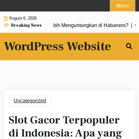
Skip
Menu
to
August 6, 2026
content
Breaking News
vs Auto Spin: Mana Lebih Menguntungkan di Habanero? |
Game
WordPress Website
Uncategorized
Slot Gacor Terpopuler
di Indonesia: Apa yang