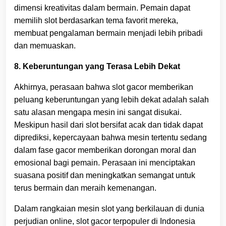
dimensi kreativitas dalam bermain. Pemain dapat
memilih slot berdasarkan tema favorit mereka,
membuat pengalaman bermain menjadi lebih pribadi
dan memuaskan.
8. Keberuntungan yang Terasa Lebih Dekat
Akhirnya, perasaan bahwa slot gacor memberikan
peluang keberuntungan yang lebih dekat adalah salah
satu alasan mengapa mesin ini sangat disukai.
Meskipun hasil dari slot bersifat acak dan tidak dapat
diprediksi, kepercayaan bahwa mesin tertentu sedang
dalam fase gacor memberikan dorongan moral dan
emosional bagi pemain. Perasaan ini menciptakan
suasana positif dan meningkatkan semangat untuk
terus bermain dan meraih kemenangan.
Dalam rangkaian mesin slot yang berkilauan di dunia
perjudian online, slot gacor terpopuler di Indonesia