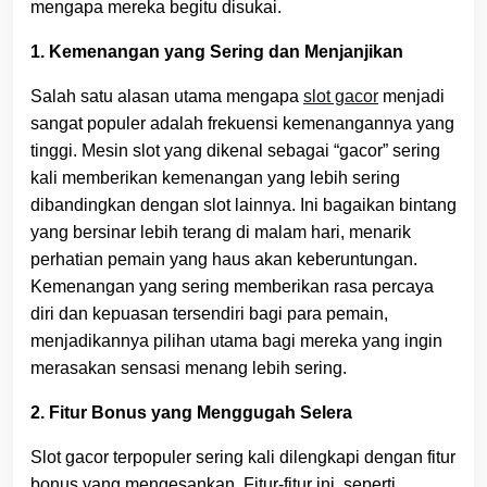
mengapa mereka begitu disukai.
1. Kemenangan yang Sering dan Menjanjikan
Salah satu alasan utama mengapa
slot gacor
menjadi
sangat populer adalah frekuensi kemenangannya yang
tinggi. Mesin slot yang dikenal sebagai “gacor” sering
kali memberikan kemenangan yang lebih sering
dibandingkan dengan slot lainnya. Ini bagaikan bintang
yang bersinar lebih terang di malam hari, menarik
perhatian pemain yang haus akan keberuntungan.
Kemenangan yang sering memberikan rasa percaya
diri dan kepuasan tersendiri bagi para pemain,
menjadikannya pilihan utama bagi mereka yang ingin
merasakan sensasi menang lebih sering.
2. Fitur Bonus yang Menggugah Selera
Slot gacor terpopuler sering kali dilengkapi dengan fitur
bonus yang mengesankan. Fitur-fitur ini, seperti