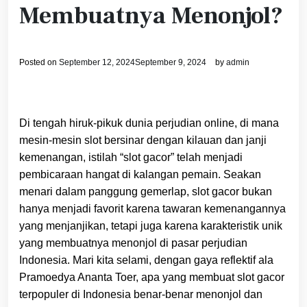
Membuatnya Menonjol?
Posted on
September 12, 2024
September 9, 2024
by
admin
Di tengah hiruk-pikuk dunia perjudian online, di mana
mesin-mesin slot bersinar dengan kilauan dan janji
kemenangan, istilah “slot gacor” telah menjadi
pembicaraan hangat di kalangan pemain. Seakan
menari dalam panggung gemerlap, slot gacor bukan
hanya menjadi favorit karena tawaran kemenangannya
yang menjanjikan, tetapi juga karena karakteristik unik
yang membuatnya menonjol di pasar perjudian
Indonesia. Mari kita selami, dengan gaya reflektif ala
Pramoedya Ananta Toer, apa yang membuat slot gacor
terpopuler di Indonesia benar-benar menonjol dan