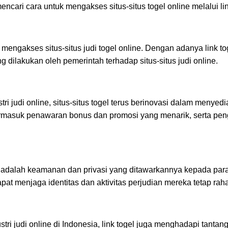
cari cara untuk mengakses situs-situs togel online melalui link
mengakses situs-situs judi togel online. Dengan adanya link to
ilakukan oleh pemerintah terhadap situs-situs judi online.
i judi online, situs-situs togel terus berinovasi dalam menyed
 termasuk penawaran bonus dan promosi yang menarik, serta p
l adalah keamanan dan privasi yang ditawarkannya kepada par
at menjaga identitas dan aktivitas perjudian mereka tetap raha
tri judi online di Indonesia, link togel juga menghadapi tanta