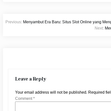
Post
Previous:
Menyambut Era Baru: Situs Slot Online yang Meng
navigation
Next:
Men
Leave a Reply
Your email address will not be published.
Required fie
Comment
*