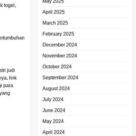
May 2025
k togel,
April 2025
March 2025
February 2025
pertumbuhan
December 2024
November 2024
October 2024
ri judi
September 2024
ya, link
i para
August 2024
 yang
July 2024
June 2024
May 2024
April 2024