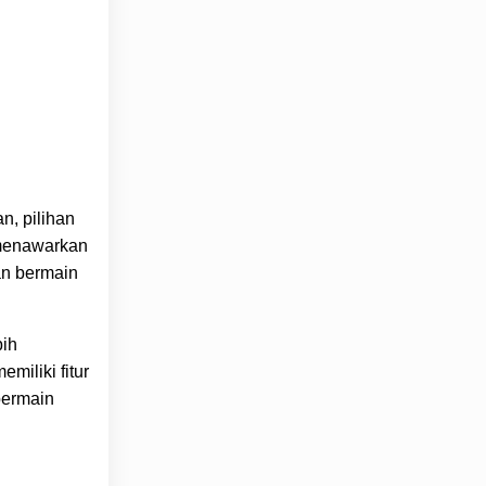
, pilihan
enawarkan
an bermain
bih
miliki fitur
bermain