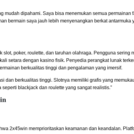
ng mudah dipahami. Saya bisa menemukan semua permainan fa
aman bermain saya jauh lebih menyenangkan berkat antarmuka
slot, poker, roulette, dan taruhan olahraga. Pengguna sering 
kali setara dengan kasino fisik. Penyedia perangkat lunak ter
ermainan berkualitas tinggi dan pengalaman yang imersif.
i dan berkualitas tinggi. Slotnya memiliki grafis yang memukau 
eperti blackjack dan roulette yang sangat realistis.”
in
 bahwa 2x45win memprioritaskan keamanan dan keandalan. Platfo