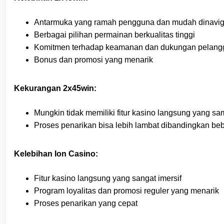
Antarmuka yang ramah pengguna dan mudah dinavig
Berbagai pilihan permainan berkualitas tinggi
Komitmen terhadap keamanan dan dukungan pelangg
Bonus dan promosi yang menarik
Kekurangan 2x45win:
Mungkin tidak memiliki fitur kasino langsung yang sa
Proses penarikan bisa lebih lambat dibandingkan beb
Kelebihan Ion Casino:
Fitur kasino langsung yang sangat imersif
Program loyalitas dan promosi reguler yang menarik
Proses penarikan yang cepat