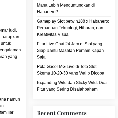
Mana Lebih Menguntungkan di
Habanero?
Gameplay Slot betwin188 x Habanero:
Perpaduan Teknologi, Hiburan, dan
mar judi.
Kreativitas Visual
diharapkan
 untuk
Fitur Live Chat 24 Jam di Slot yang
 pengalaman
Siap Bantu Masalah Pemain Kapan
ran yang
Saja
Pola Gacor MG Live di Toto Slot:
Skema 10-20-30 yang Wajib Dicoba
Expanding Wild dan Sticky Wild: Dua
Fitur yang Sering Disalahpahami
hana namun
an.
Recent Comments
amiliar