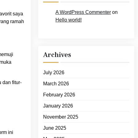
A WordPress Commenter
on
vorit saya
Hello world!
 yang ramah
Archives
memuji
kemuka
July 2026
dan fitur-
March 2026
February 2026
January 2026
November 2025
June 2025
rm ini