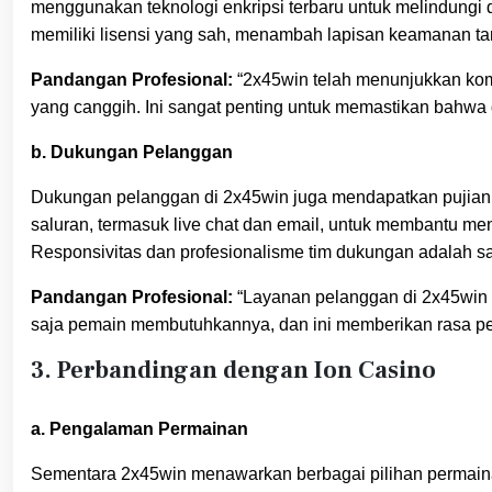
menggunakan teknologi enkripsi terbaru untuk melindungi d
memiliki lisensi yang sah, menambah lapisan keamanan t
Pandangan Profesional:
“2x45win telah menunjukkan ko
yang canggih. Ini sangat penting untuk memastikan bahwa d
b. Dukungan Pelanggan
Dukungan pelanggan di 2x45win juga mendapatkan pujian d
saluran, termasuk live chat dan email, untuk membantu me
Responsivitas dan profesionalisme tim dukungan adalah sa
Pandangan Profesional:
“Layanan pelanggan di 2x45win 
saja pemain membutuhkannya, dan ini memberikan rasa pe
3. Perbandingan dengan Ion Casino
a. Pengalaman Permainan
Sementara 2x45win menawarkan berbagai pilihan permainan