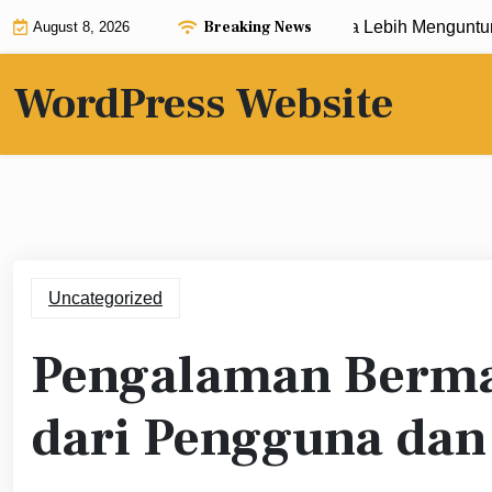
Skip
Breaking News
Teknik Spin Manual vs Auto Spin: Mana Lebih Menguntungka
August 8, 2026
to
content
WordPress Website
Uncategorized
Pengalaman Bermai
dari Pengguna dan