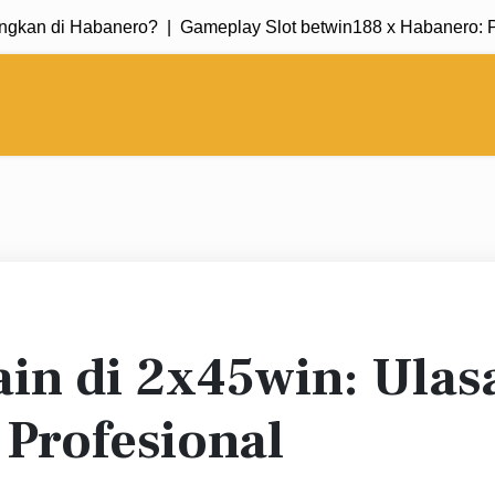
n di Habanero? |
Gameplay Slot betwin188 x Habanero: Perpadu
n di 2x45win: Ulas
 Profesional