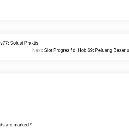
77: Solusi Praktis
Next:
Slot Progresif di Hobi69: Peluang Besar 
lds are marked
*