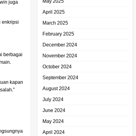
May 2025
5win juga
April 2025
enkripsi
March 2025
February 2025
December 2024
i berbagai
November 2024
main.
October 2024
September 2024
tuan kapan
August 2024
salah.”
July 2024
June 2024
May 2024
langsungnya
April 2024