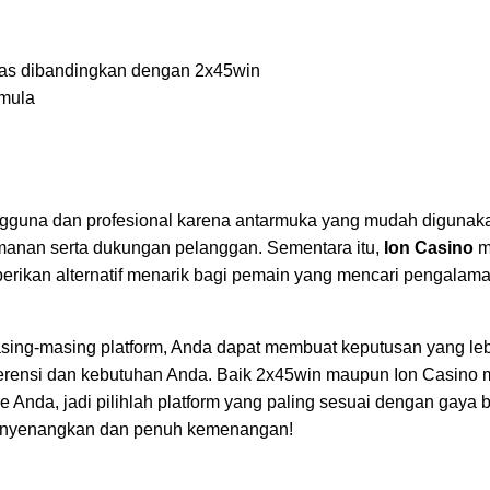
atas dibandingkan dengan 2x45win
emula
gguna dan profesional karena antarmuka yang mudah digunakan
anan serta dukungan pelanggan. Sementara itu,
Ion Casino
m
erikan alternatif menarik bagi pemain yang mencari pengalam
ng-masing platform, Anda dapat membuat keputusan yang le
erensi dan kebutuhan Anda. Baik 2x45win maupun Ion Casino me
 Anda, jadi pilihlah platform yang paling sesuai dengan gaya 
enyenangkan dan penuh kemenangan!