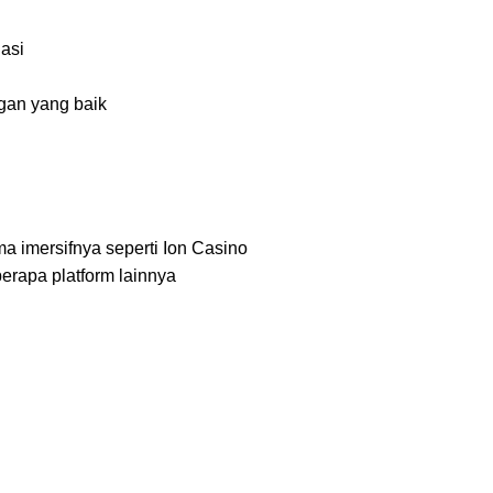
asi
an yang baik
ma imersifnya seperti Ion Casino
erapa platform lainnya