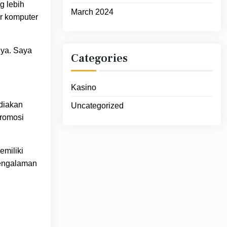
g lebih
March 2024
ar komputer
nya. Saya
Categories
Kasino
diakan
Uncategorized
romosi
emiliki
pengalaman