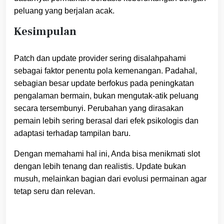
peluang yang berjalan acak.
Kesimpulan
Patch dan update provider sering disalahpahami
sebagai faktor penentu pola kemenangan. Padahal,
sebagian besar update berfokus pada peningkatan
pengalaman bermain, bukan mengutak-atik peluang
secara tersembunyi. Perubahan yang dirasakan
pemain lebih sering berasal dari efek psikologis dan
adaptasi terhadap tampilan baru.
Dengan memahami hal ini, Anda bisa menikmati slot
dengan lebih tenang dan realistis. Update bukan
musuh, melainkan bagian dari evolusi permainan agar
tetap seru dan relevan.