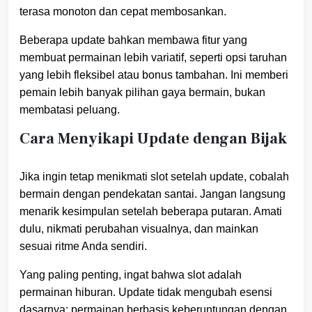
terasa monoton dan cepat membosankan.
Beberapa update bahkan membawa fitur yang
membuat permainan lebih variatif, seperti opsi taruhan
yang lebih fleksibel atau bonus tambahan. Ini memberi
pemain lebih banyak pilihan gaya bermain, bukan
membatasi peluang.
Cara Menyikapi Update dengan Bijak
Jika ingin tetap menikmati slot setelah update, cobalah
bermain dengan pendekatan santai. Jangan langsung
menarik kesimpulan setelah beberapa putaran. Amati
dulu, nikmati perubahan visualnya, dan mainkan
sesuai ritme Anda sendiri.
Yang paling penting, ingat bahwa slot adalah
permainan hiburan. Update tidak mengubah esensi
dasarnya: permainan berbasis keberuntungan dengan