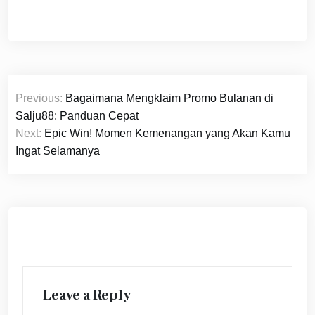
Post
Previous:
Bagaimana Mengklaim Promo Bulanan di
navigation
Salju88: Panduan Cepat
Next:
Epic Win! Momen Kemenangan yang Akan Kamu
Ingat Selamanya
Leave a Reply