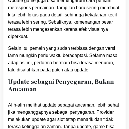
Update game juga bisa memengaruhi cara pemain
merespons permainan. Tampilan baru sering membuat
kita lebih fokus pada detail, sehingga kekalahan kecil
terasa lebih sering. Sebaliknya, kemenangan besar
terasa lebih mengesankan karena efek visualnya
diperkuat.
Selain itu, pemain yang sudah terbiasa dengan versi
lama mungkin perlu waktu beradaptasi. Selama masa
adaptasi ini, performa bermain bisa terasa menurun,
lalu disalahkan pada patch atau update.
Update sebagai Penyegaran, Bukan
Ancaman
Alih-alih melihat update sebagai ancaman, lebih sehat
jika menganggapnya sebagai penyegaran. Provider
melakukan update agar slot tetap menarik dan tidak
terasa ketinggalan zaman. Tanpa update, game bisa