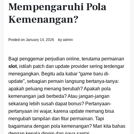
Mempengaruhi Pola
Kemenangan?
Posted on
January 14, 2026
by
admin
Bagi penggemar perjudian online, terutama permainan
slot
, istilah patch dan update provider sering terdengar
menegangkan. Begitu ada kabar “game baru di-
update”, sebagian pemain langsung bertanya-tanya:
apakah peluang menang berubah? Apakah pola
kemenangan jadi berbeda? Atau jangan-jangan
sekarang lebih susah dapat bonus? Pertanyaan-
pertanyaan ini wajar, karena update memang bisa
mengubah tampilan dan fitur permainan. Tapi
bagaimana dengan pola kemenangan? Mari kita bahas
dengan kepala dingin dan gaya santai