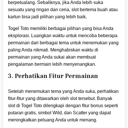
berpetualang. Sebaliknya, jika Anda lebih suka
sesuatu yang ringan dan ceria, slot bertema buah atau
kartun bisa jadi pilihan yang lebih baik.
Togel Toto memiliki berbagai pilihan yang bisa Anda
eksplorasi. Luangkan waktu untuk mencoba beberapa
permainan dari berbagai tema untuk menemukan yang
paling Anda nikmati. Menghabiskan waktu di
permainan yang Anda sukai akan membuat
pengalaman bermain lebih menyenangkan.
3. Perhatikan Fitur Permainan
Setelah menemukan tema yang Anda suka, perhatikan
fitur-fitur yang ditawarkan oleh slot tersebut. Banyak
slot di Togel Toto dilengkapi dengan fitur bonus seperti
putaran gratis, simbol Wild, dan Scatter yang dapat
meningkatkan peluang Anda untuk menang.