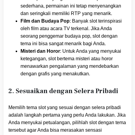
sederhana, permainan ini tetap menyenangkan
dan seringkali memiliki RTP yang menarik.
Film dan Budaya Pop
: Banyak slot terinspirasi
oleh film atau acara TV terkenal. Jika Anda
seorang penggemar budaya pop, slot dengan
tema ini bisa sangat menarik bagi Anda.
Misteri dan Horor
: Untuk Anda yang menyukai
ketegangan, slot bertema misteri atau horor
menawarkan pengalaman yang mendebarkan
dengan grafis yang menakutkan.
2. Sesuaikan dengan Selera Pribadi
Memilih tema slot yang sesuai dengan selera pribadi
adalah langkah pertama yang perlu Anda lakukan. Jika
Anda menyukai petualangan, pilihlah slot dengan tema
tersebut agar Anda bisa merasakan sensasi