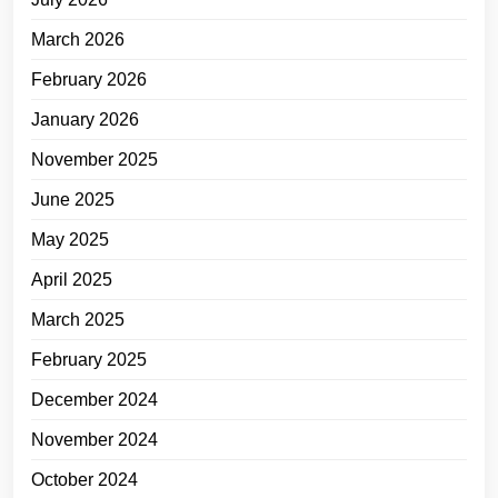
March 2026
February 2026
January 2026
November 2025
June 2025
May 2025
April 2025
March 2025
February 2025
December 2024
November 2024
October 2024