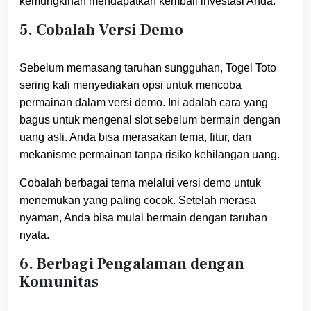
kemungkinan mendapatkan kembali investasi Anda.
5. Cobalah Versi Demo
Sebelum memasang taruhan sungguhan, Togel Toto
sering kali menyediakan opsi untuk mencoba
permainan dalam versi demo. Ini adalah cara yang
bagus untuk mengenal slot sebelum bermain dengan
uang asli. Anda bisa merasakan tema, fitur, dan
mekanisme permainan tanpa risiko kehilangan uang.
Cobalah berbagai tema melalui versi demo untuk
menemukan yang paling cocok. Setelah merasa
nyaman, Anda bisa mulai bermain dengan taruhan
nyata.
6. Berbagi Pengalaman dengan
Komunitas