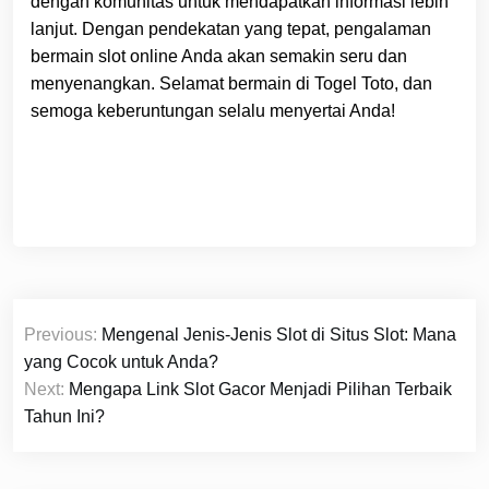
dengan komunitas untuk mendapatkan informasi lebih
lanjut. Dengan pendekatan yang tepat, pengalaman
bermain slot online Anda akan semakin seru dan
menyenangkan. Selamat bermain di Togel Toto, dan
semoga keberuntungan selalu menyertai Anda!
Post
Previous:
Mengenal Jenis-Jenis Slot di Situs Slot: Mana
navigation
yang Cocok untuk Anda?
Next:
Mengapa Link Slot Gacor Menjadi Pilihan Terbaik
Tahun Ini?