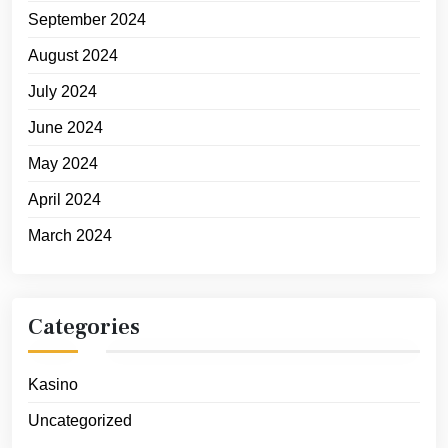
September 2024
August 2024
July 2024
June 2024
May 2024
April 2024
March 2024
Categories
Kasino
Uncategorized