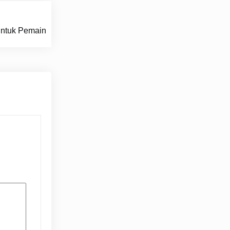
untuk Pemain