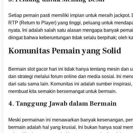
Setiap pemain pasti memiliki impian untuk meraih jackpot. 
RTP (Return to Player) yang tinggi, peluang untuk menda
nyata. Ini adalah salah satu alasan mengapa banyak pema
diingat bahwa keberuntungan tidak selalu berpihak; oleh ka
Komunitas Pemain yang Solid
Bermain slot gacor hari ini tidak hanya tentang mesin dan
dan strategi melalui forum online dan media sosial. Ini m
dari satu sama lain. Komunitas ini adalah sumber inspira
membuat kita semakin bersemangat untuk bermain.
4. Tanggung Jawab dalam Bermain
Meski permainan ini menawarkan banyak kesenangan, pent
bermain adalah hal yang krusial. Ini bukan hanya soal m