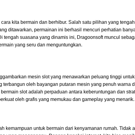
ih cara kita bermain dan berhibur. Salah satu pilihan yang tenga
ng ditawarkan, permainan ini berhasil mencuri perhatian banya
 tengah suasana yang dinamis ini, Dragoonsoft muncul sebag
ermain yang seru dan menguntungkan.
menggambarkan mesin slot yang menawarkan peluang tinggi untu
ngsung terbangun oleh bayangan putaran mesin yang penuh warna 
bermain slot adalah perpaduan antara keberuntungan dan strat
perkuat oleh grafis yang memukau dan gameplay yang menarik.
adalah kemampuan untuk bermain dari kenyamanan rumah. Tidak a