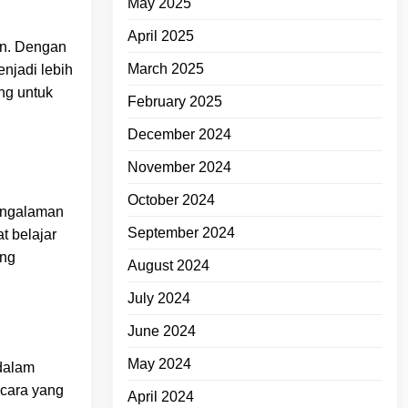
May 2025
April 2025
aan. Dengan
March 2025
njadi lebih
ng untuk
February 2025
December 2024
November 2024
October 2024
pengalaman
September 2024
t belajar
ang
August 2024
July 2024
June 2024
May 2024
dalam
 cara yang
April 2024