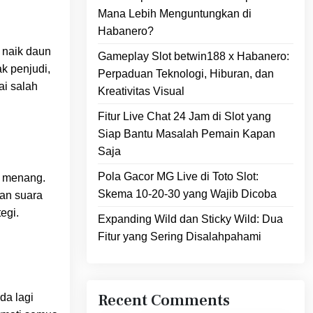
Mana Lebih Menguntungkan di
Habanero?
h naik daun
Gameplay Slot betwin188 x Habanero:
k penjudi,
Perpaduan Teknologi, Hiburan, dan
ai salah
Kreativitas Visual
Fitur Live Chat 24 Jam di Slot yang
Siap Bantu Masalah Pemain Kapan
Saja
Pola Gacor MG Live di Toto Slot:
k menang.
Skema 10-20-30 yang Wajib Dicoba
dan suara
egi.
Expanding Wild dan Sticky Wild: Dua
Fitur yang Sering Disalahpahami
Recent Comments
da lagi