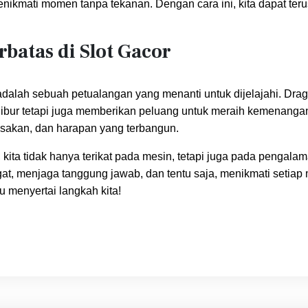
nikmati momen tanpa tekanan. Dengan cara ini, kita dapat teru
batas di Slot Gacor
 adalah sebuah petualangan yang menanti untuk dijelajahi. Dra
bur tetapi juga memberikan peluang untuk meraih kemenanga
rasakan, dan harapan yang terbangun.
 kita tidak hanya terikat pada mesin, tetapi juga pada pengala
gat, menjaga tanggung jawab, dan tentu saja, menikmati setia
 menyertai langkah kita!