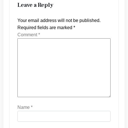
Leave a Reply
Your email address will not be published.
Required fields are marked
*
Comment
*
Name
*