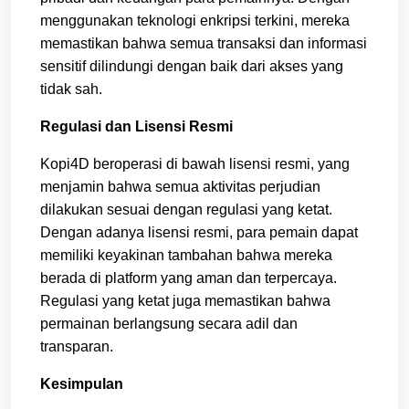
menggunakan teknologi enkripsi terkini, mereka
memastikan bahwa semua transaksi dan informasi
sensitif dilindungi dengan baik dari akses yang
tidak sah.
Regulasi dan Lisensi Resmi
Kopi4D beroperasi di bawah lisensi resmi, yang
menjamin bahwa semua aktivitas perjudian
dilakukan sesuai dengan regulasi yang ketat.
Dengan adanya lisensi resmi, para pemain dapat
memiliki keyakinan tambahan bahwa mereka
berada di platform yang aman dan terpercaya.
Regulasi yang ketat juga memastikan bahwa
permainan berlangsung secara adil dan
transparan.
Kesimpulan