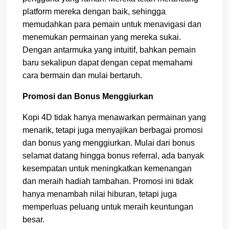
platform mereka dengan baik, sehingga
memudahkan para pemain untuk menavigasi dan
menemukan permainan yang mereka sukai.
Dengan antarmuka yang intuitif, bahkan pemain
baru sekalipun dapat dengan cepat memahami
cara bermain dan mulai bertaruh.
Promosi dan Bonus Menggiurkan
Kopi 4D tidak hanya menawarkan permainan yang
menarik, tetapi juga menyajikan berbagai promosi
dan bonus yang menggiurkan. Mulai dari bonus
selamat datang hingga bonus referral, ada banyak
kesempatan untuk meningkatkan kemenangan
dan meraih hadiah tambahan. Promosi ini tidak
hanya menambah nilai hiburan, tetapi juga
memperluas peluang untuk meraih keuntungan
besar.