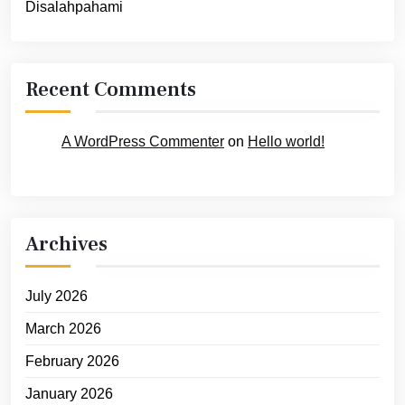
Disalahpahami
Recent Comments
A WordPress Commenter
on
Hello world!
Archives
July 2026
March 2026
February 2026
January 2026