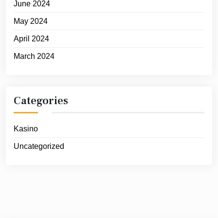
June 2024
May 2024
April 2024
March 2024
Categories
Kasino
Uncategorized