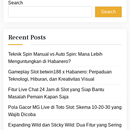
Search
Search
Recent Posts
Teknik Spin Manual vs Auto Spin: Mana Lebih
Menguntungkan di Habanero?
Gameplay Slot betwin188 x Habanero: Perpaduan
Teknologi, Hiburan, dan Kreativitas Visual
Fitur Live Chat 24 Jam di Slot yang Siap Bantu
Masalah Pemain Kapan Saja
Pola Gacor MG Live di Toto Slot: Skema 10-20-30 yang
Wajib Dicoba
Expanding Wild dan Sticky Wild: Dua Fitur yang Sering