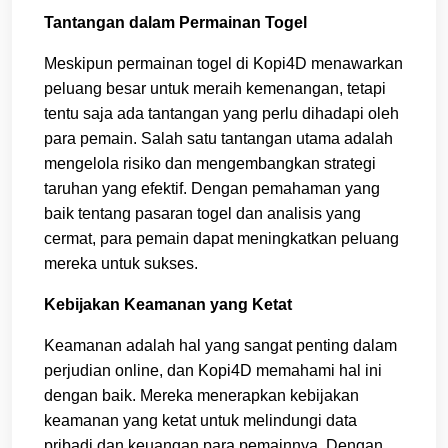
Tantangan dalam Permainan Togel
Meskipun permainan togel di Kopi4D menawarkan
peluang besar untuk meraih kemenangan, tetapi
tentu saja ada tantangan yang perlu dihadapi oleh
para pemain. Salah satu tantangan utama adalah
mengelola risiko dan mengembangkan strategi
taruhan yang efektif. Dengan pemahaman yang
baik tentang pasaran togel dan analisis yang
cermat, para pemain dapat meningkatkan peluang
mereka untuk sukses.
Kebijakan Keamanan yang Ketat
Keamanan adalah hal yang sangat penting dalam
perjudian online, dan Kopi4D memahami hal ini
dengan baik. Mereka menerapkan kebijakan
keamanan yang ketat untuk melindungi data
pribadi dan keuangan para pemainnya. Dengan