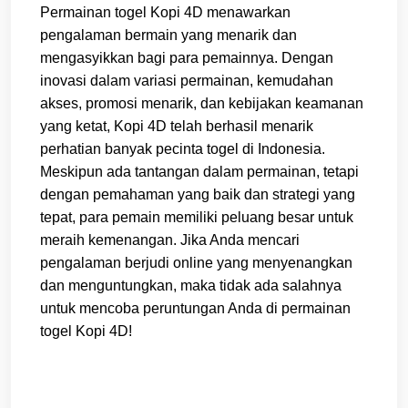
Permainan togel Kopi 4D menawarkan
pengalaman bermain yang menarik dan
mengasyikkan bagi para pemainnya. Dengan
inovasi dalam variasi permainan, kemudahan
akses, promosi menarik, dan kebijakan keamanan
yang ketat, Kopi 4D telah berhasil menarik
perhatian banyak pecinta togel di Indonesia.
Meskipun ada tantangan dalam permainan, tetapi
dengan pemahaman yang baik dan strategi yang
tepat, para pemain memiliki peluang besar untuk
meraih kemenangan. Jika Anda mencari
pengalaman berjudi online yang menyenangkan
dan menguntungkan, maka tidak ada salahnya
untuk mencoba peruntungan Anda di permainan
togel Kopi 4D!