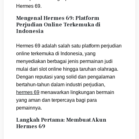
Hermes 69.
Mengenal Hermes 69: Platform
Perjudian Online Terkemuka di
Indonesia
Hermes 69 adalah salah satu platform perjudian
online terkemuka di Indonesia, yang
menyediakan berbagai jenis permainan judi
mulai dari slot online hingga taruhan olahraga.
Dengan reputasi yang solid dan pengalaman
bertahun-tahun dalam industri perjudian,
hermes 69
menawarkan lingkungan bermain
yang aman dan terpercaya bagi para
pemainnya.
Langkah Pertama: Membuat Akun
Hermes 69