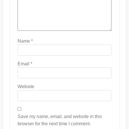
Name
*
Email
*
Website
Save my name, email, and website in this
browser for the next time I comment.