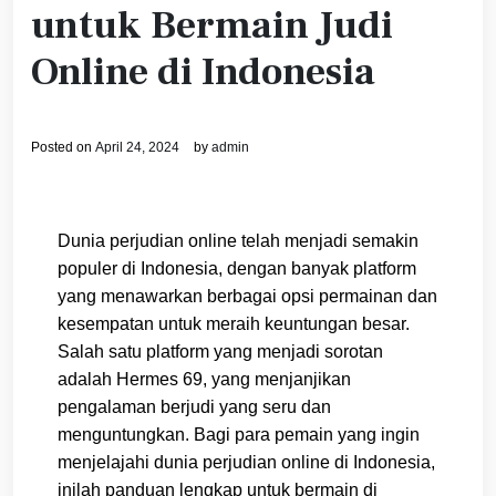
untuk Bermain Judi
Online di Indonesia
Posted on
April 24, 2024
by
admin
Dunia perjudian online telah menjadi semakin
populer di Indonesia, dengan banyak platform
yang menawarkan berbagai opsi permainan dan
kesempatan untuk meraih keuntungan besar.
Salah satu platform yang menjadi sorotan
adalah Hermes 69, yang menjanjikan
pengalaman berjudi yang seru dan
menguntungkan. Bagi para pemain yang ingin
menjelajahi dunia perjudian online di Indonesia,
inilah panduan lengkap untuk bermain di