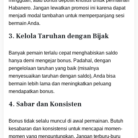
mingguan, atau bonus deposit khusus untuk permainan
Habanero. Jangan lewatkan promosi ini karena dapat
menjadi modal tambahan untuk memperpanjang sesi
bermain Anda.
3. Kelola Taruhan dengan Bijak
Banyak pemain terlalu cepat menghabiskan saldo
hanya demi mengejar bonus. Padahal, dengan
pengelolaan taruhan yang baik (misalnya
menyesuaikan taruhan dengan saldo), Anda bisa
bermain lebih lama dan meningkatkan peluang
mendapatkan bonus.
4. Sabar dan Konsisten
Bonus tidak selalu muncul di awal permainan. Butuh
kesabaran dan konsistensi untuk mencapai momen-
momen yang menguntungkan. Jangan terburu-buru