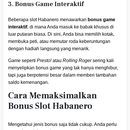
3. Bonus Game Interaktif
Beberapa slot Habanero menawarkan
bonus game
interaktif
, di mana Anda masuk ke babak khusus di
luar putaran biasa. Di sini, Anda bisa memilih kotak,
membuka peti, atau memutar roda keberuntungan
dengan hadiah langsung yang menarik.
Game seperti
Presto!
atau
Rolling Roger
sering kali
menyelipkan bonus game yang tak hanya menghibur,
tapi juga berpotensi besar dalam memberi tambahan
saldo kemenangan.
Cara Memaksimalkan
Bonus Slot Habanero
Mengetahui jenis bonus saja tidak cukup. Anda perlu