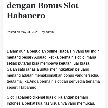
dengan Bonus Slot
Habanero
Posted on
May 31, 2025
by
admin
Dalam dunia perjudian online, siapa sih yang tak ingin
menang besar? Apalagi ketika bermain slot, di mana
setiap putaran bisa membawa kejutan luar biasa.
Salah satu rahasia untuk meningkatkan peluang
menang adalah memaksimalkan bonus yang tersedia,
terutama jika Anda bermain slot dari penyedia ternama
seperti Habanero.
Slot Habanero dikenal luas di kalangan pemain
Indonesia berkat kualitas visualnya yang memukau,