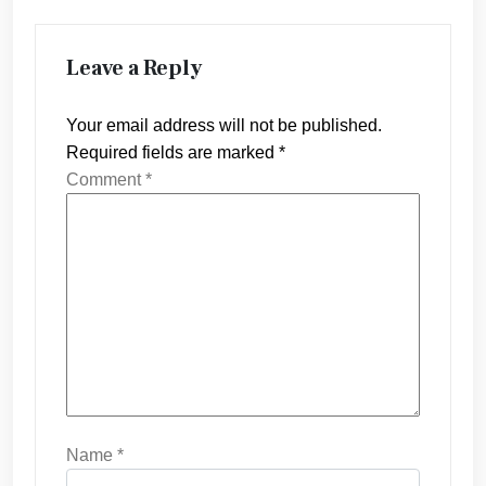
Leave a Reply
Your email address will not be published.
Required fields are marked
*
Comment
*
Name
*