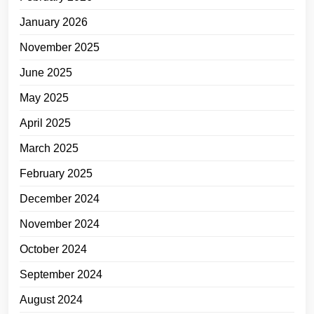
January 2026
November 2025
June 2025
May 2025
April 2025
March 2025
February 2025
December 2024
November 2024
October 2024
September 2024
August 2024