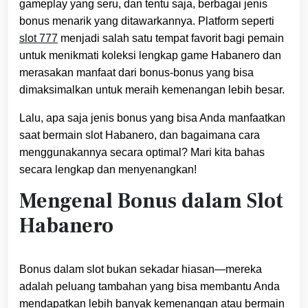
gameplay yang seru, dan tentu saja, berbagai jenis
bonus menarik yang ditawarkannya. Platform seperti
slot 777
menjadi salah satu tempat favorit bagi pemain
untuk menikmati koleksi lengkap game Habanero dan
merasakan manfaat dari bonus-bonus yang bisa
dimaksimalkan untuk meraih kemenangan lebih besar.
Lalu, apa saja jenis bonus yang bisa Anda manfaatkan
saat bermain slot Habanero, dan bagaimana cara
menggunakannya secara optimal? Mari kita bahas
secara lengkap dan menyenangkan!
Mengenal Bonus dalam Slot
Habanero
Bonus dalam slot bukan sekadar hiasan—mereka
adalah peluang tambahan yang bisa membantu Anda
mendapatkan lebih banyak kemenangan atau bermain