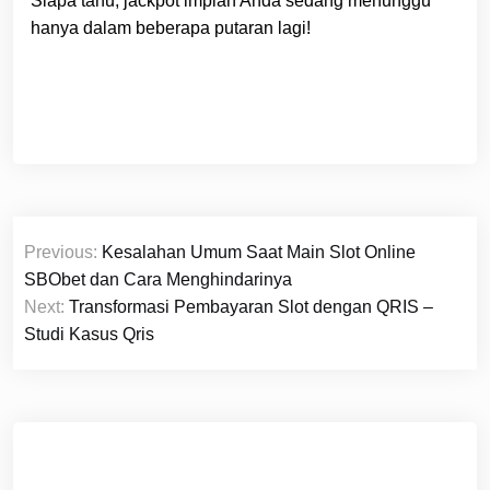
Siapa tahu, jackpot impian Anda sedang menunggu
hanya dalam beberapa putaran lagi!
Post
Previous:
Kesalahan Umum Saat Main Slot Online
navigation
SBObet dan Cara Menghindarinya
Next:
Transformasi Pembayaran Slot dengan QRIS –
Studi Kasus Qris