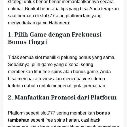
strategi untuk benar-benar memanfaatkannya secara
optimal. Berikut beberapa tips yang bisa Anda terapkan
saat bermain di slot777 atau platform lain yang
menyediakan game Habanero:
1. Pilih Game dengan Frekuensi
Bonus Tinggi
Tidak semua slot memiliki peluang bonus yang sama.
Sebaiknya, pilih game yang dikenal sering
memberikan fitur free spins atau bonus game. Anda
bisa membaca review atau mencoba versi demo
terlebih dahulu untuk mengenali pola permainan.
2. Manfaatkan Promosi dari Platform
Platform seperti slot777 sering memberikan
bonus
tambahan
seperti free spins harian, cashback