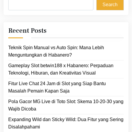
Search
Recent Posts
Teknik Spin Manual vs Auto Spin: Mana Lebih
Menguntungkan di Habanero?
Gameplay Slot betwin188 x Habanero: Perpaduan
Teknologi, Hiburan, dan Kreativitas Visual
Fitur Live Chat 24 Jam di Slot yang Siap Bantu
Masalah Pemain Kapan Saja
Pola Gacor MG Live di Toto Slot: Skema 10-20-30 yang
Wajib Dicoba
Expanding Wild dan Sticky Wild: Dua Fitur yang Sering
Disalahpahami