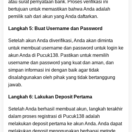
atau surat pernyataan bank. Proses verifikasi ini
bertujuan untuk memastikan bahwa Anda adalah
pemilik sah dari akun yang Anda daftarkan.
Langkah 5: Buat Username dan Password
Setelah akun Anda diverifikasi, Anda akan diminta
untuk membuat username dan password untuk login ke
akun Anda di Pucuk138. Pastikan untuk memilih
username dan password yang kuat dan aman, dan
simpan informasi ini dengan baik agar tidak
disalahgunakan oleh pihak yang tidak bertanggung
jawab.
Langkah 6: Lakukan Deposit Pertama
Setelah Anda berhasil membuat akun, langkah terakhir
dalam proses registrasi di Pucuk138 adalah
melakukan deposit pertama ke akun Anda. Anda dapat
melakukan deposit menggunakan berbagai metode