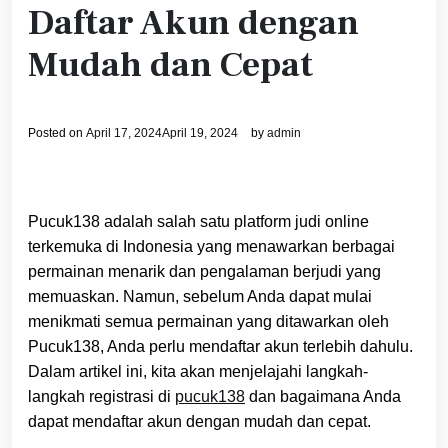
Daftar Akun dengan
Mudah dan Cepat
Posted on
April 17, 2024
April 19, 2024
by
admin
Pucuk138 adalah salah satu platform judi online
terkemuka di Indonesia yang menawarkan berbagai
permainan menarik dan pengalaman berjudi yang
memuaskan. Namun, sebelum Anda dapat mulai
menikmati semua permainan yang ditawarkan oleh
Pucuk138, Anda perlu mendaftar akun terlebih dahulu.
Dalam artikel ini, kita akan menjelajahi langkah-
langkah registrasi di
pucuk138
dan bagaimana Anda
dapat mendaftar akun dengan mudah dan cepat.