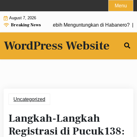
Skip
Menu
to
August 7, 2026
content
Breaking News
l vs Auto Spin: Mana Lebih Menguntungkan di Habanero? |
Gam
WordPress Website
Uncategorized
Langkah-Langkah
Registrasi di Pucuk138: