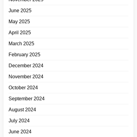
June 2025
May 2025
April 2025
March 2025
February 2025
December 2024
November 2024
October 2024
September 2024
August 2024
July 2024
June 2024