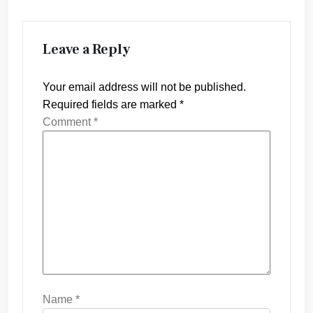
Leave a Reply
Your email address will not be published.
Required fields are marked
*
Comment
*
Name
*