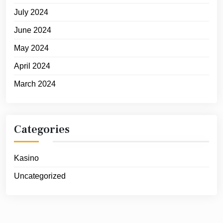
July 2024
June 2024
May 2024
April 2024
March 2024
Categories
Kasino
Uncategorized