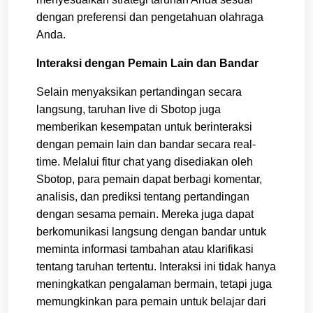
dengan preferensi dan pengetahuan olahraga
Anda.
Interaksi dengan Pemain Lain dan Bandar
Selain menyaksikan pertandingan secara
langsung, taruhan live di Sbotop juga
memberikan kesempatan untuk berinteraksi
dengan pemain lain dan bandar secara real-
time. Melalui fitur chat yang disediakan oleh
Sbotop, para pemain dapat berbagi komentar,
analisis, dan prediksi tentang pertandingan
dengan sesama pemain. Mereka juga dapat
berkomunikasi langsung dengan bandar untuk
meminta informasi tambahan atau klarifikasi
tentang taruhan tertentu. Interaksi ini tidak hanya
meningkatkan pengalaman bermain, tetapi juga
memungkinkan para pemain untuk belajar dari