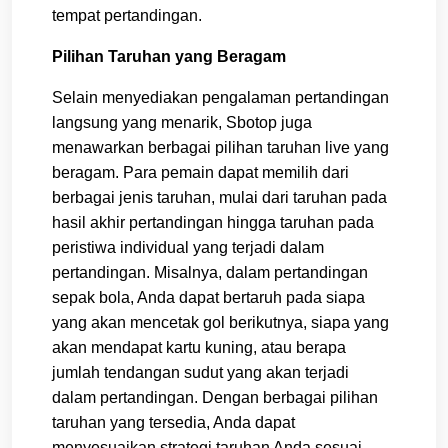
tempat pertandingan.
Pilihan Taruhan yang Beragam
Selain menyediakan pengalaman pertandingan
langsung yang menarik, Sbotop juga
menawarkan berbagai pilihan taruhan live yang
beragam. Para pemain dapat memilih dari
berbagai jenis taruhan, mulai dari taruhan pada
hasil akhir pertandingan hingga taruhan pada
peristiwa individual yang terjadi dalam
pertandingan. Misalnya, dalam pertandingan
sepak bola, Anda dapat bertaruh pada siapa
yang akan mencetak gol berikutnya, siapa yang
akan mendapat kartu kuning, atau berapa
jumlah tendangan sudut yang akan terjadi
dalam pertandingan. Dengan berbagai pilihan
taruhan yang tersedia, Anda dapat
menyesuaikan strategi taruhan Anda sesuai