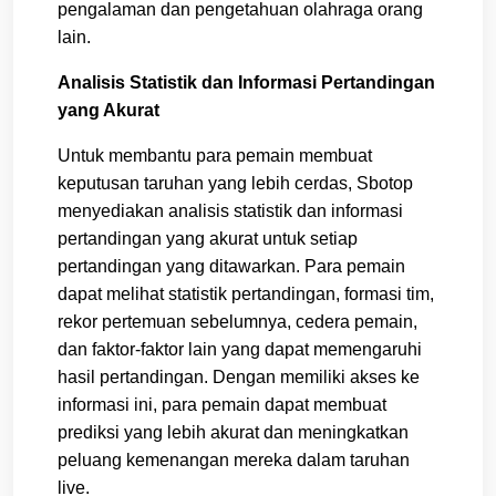
pengalaman dan pengetahuan olahraga orang
lain.
Analisis Statistik dan Informasi Pertandingan
yang Akurat
Untuk membantu para pemain membuat
keputusan taruhan yang lebih cerdas, Sbotop
menyediakan analisis statistik dan informasi
pertandingan yang akurat untuk setiap
pertandingan yang ditawarkan. Para pemain
dapat melihat statistik pertandingan, formasi tim,
rekor pertemuan sebelumnya, cedera pemain,
dan faktor-faktor lain yang dapat memengaruhi
hasil pertandingan. Dengan memiliki akses ke
informasi ini, para pemain dapat membuat
prediksi yang lebih akurat dan meningkatkan
peluang kemenangan mereka dalam taruhan
live.