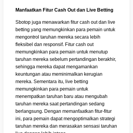
Manfaatkan Fitur Cash Out dan Live Betting
Sbotop juga menawarkan fitur cash out dan live
betting yang memungkinkan para pemain untuk
mengontrol taruhan mereka secara lebih
fleksibel dan responsif. Fitur cash out
memungkinkan para pemain untuk menutup
taruhan mereka sebelum pertandingan berakhir,
sehingga mereka dapat mengamankan
keuntungan atau meminimalkan kerugian
mereka. Sementara itu, live betting
memungkinkan para pemain untuk
menempatkan taruhan baru atau mengubah
taruhan mereka saat pertandingan sedang
berlangsung. Dengan memanfaatkan fitur-fitur
ini, para pemain dapat mengoptimalkan strategi
taruhan mereka dan merasakan sensasi taruhan