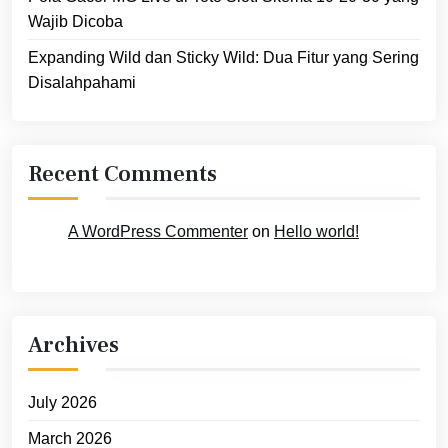
Wajib Dicoba
Expanding Wild dan Sticky Wild: Dua Fitur yang Sering
Disalahpahami
Recent Comments
A WordPress Commenter
on
Hello world!
Archives
July 2026
March 2026