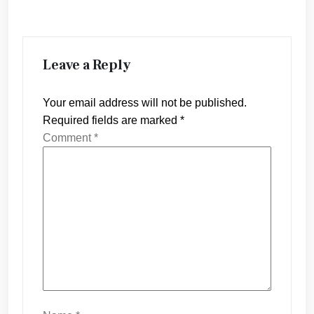
Leave a Reply
Your email address will not be published.
Required fields are marked
*
Comment
*