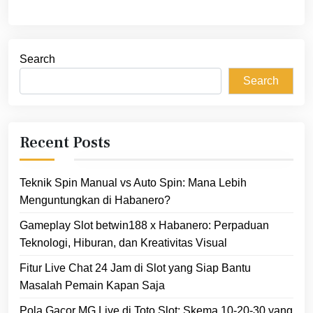
Search
Search
Recent Posts
Teknik Spin Manual vs Auto Spin: Mana Lebih
Menguntungkan di Habanero?
Gameplay Slot betwin188 x Habanero: Perpaduan
Teknologi, Hiburan, dan Kreativitas Visual
Fitur Live Chat 24 Jam di Slot yang Siap Bantu
Masalah Pemain Kapan Saja
Pola Gacor MG Live di Toto Slot: Skema 10-20-30 yang