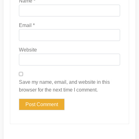
Name
*
Email
*
Website
Save my name, email, and website in this
browser for the next time I comment.