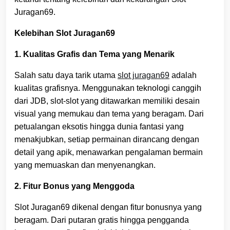
Juragan69.
Kelebihan Slot Juragan69
1. Kualitas Grafis dan Tema yang Menarik
Salah satu daya tarik utama
slot juragan69
adalah
kualitas grafisnya. Menggunakan teknologi canggih
dari JDB, slot-slot yang ditawarkan memiliki desain
visual yang memukau dan tema yang beragam. Dari
petualangan eksotis hingga dunia fantasi yang
menakjubkan, setiap permainan dirancang dengan
detail yang apik, menawarkan pengalaman bermain
yang memuaskan dan menyenangkan.
2. Fitur Bonus yang Menggoda
Slot Juragan69 dikenal dengan fitur bonusnya yang
beragam. Dari putaran gratis hingga pengganda