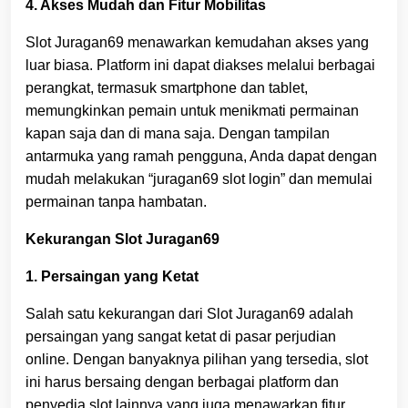
4. Akses Mudah dan Fitur Mobilitas
Slot Juragan69 menawarkan kemudahan akses yang
luar biasa. Platform ini dapat diakses melalui berbagai
perangkat, termasuk smartphone dan tablet,
memungkinkan pemain untuk menikmati permainan
kapan saja dan di mana saja. Dengan tampilan
antarmuka yang ramah pengguna, Anda dapat dengan
mudah melakukan “juragan69 slot login” dan memulai
permainan tanpa hambatan.
Kekurangan Slot Juragan69
1. Persaingan yang Ketat
Salah satu kekurangan dari Slot Juragan69 adalah
persaingan yang sangat ketat di pasar perjudian
online. Dengan banyaknya pilihan yang tersedia, slot
ini harus bersaing dengan berbagai platform dan
penyedia slot lainnya yang juga menawarkan fitur