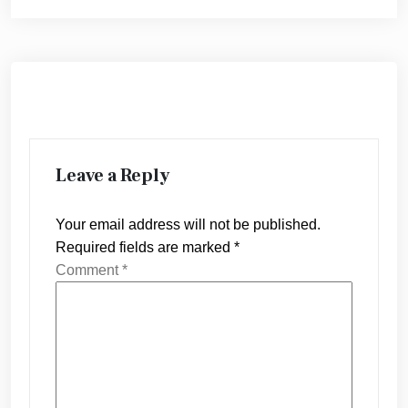
Leave a Reply
Your email address will not be published.
Required fields are marked
*
Comment
*