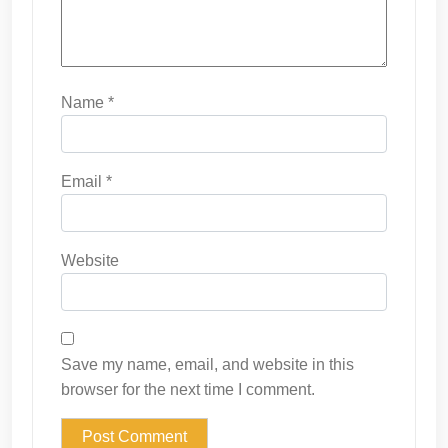
Name
*
Email
*
Website
Save my name, email, and website in this
browser for the next time I comment.