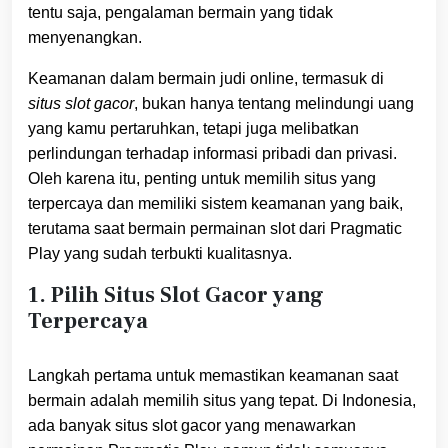
tentu saja, pengalaman bermain yang tidak
menyenangkan.
Keamanan dalam bermain judi online, termasuk di
situs slot gacor
, bukan hanya tentang melindungi uang
yang kamu pertaruhkan, tetapi juga melibatkan
perlindungan terhadap informasi pribadi dan privasi.
Oleh karena itu, penting untuk memilih situs yang
terpercaya dan memiliki sistem keamanan yang baik,
terutama saat bermain permainan slot dari Pragmatic
Play yang sudah terbukti kualitasnya.
1.
Pilih Situs Slot Gacor yang
Terpercaya
Langkah pertama untuk memastikan keamanan saat
bermain adalah memilih situs yang tepat. Di Indonesia,
ada banyak situs slot gacor yang menawarkan