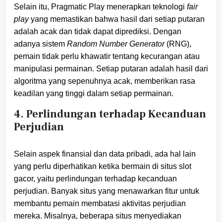
Selain itu, Pragmatic Play menerapkan teknologi
fair
play
yang memastikan bahwa hasil dari setiap putaran
adalah acak dan tidak dapat diprediksi. Dengan
adanya sistem
Random Number Generator
(RNG),
pemain tidak perlu khawatir tentang kecurangan atau
manipulasi permainan. Setiap putaran adalah hasil dari
algoritma yang sepenuhnya acak, memberikan rasa
keadilan yang tinggi dalam setiap permainan.
4. Perlindungan terhadap Kecanduan
Perjudian
Selain aspek finansial dan data pribadi, ada hal lain
yang perlu diperhatikan ketika bermain di situs slot
gacor, yaitu perlindungan terhadap kecanduan
perjudian. Banyak situs yang menawarkan fitur untuk
membantu pemain membatasi aktivitas perjudian
mereka. Misalnya, beberapa situs menyediakan