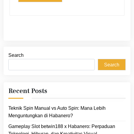
Search
Search
Recent Posts
Teknik Spin Manual vs Auto Spin: Mana Lebih
Menguntungkan di Habanero?
Gameplay Slot betwin188 x Habanero: Perpaduan
Teknologi, Hiburan, dan Kreativitas Visual