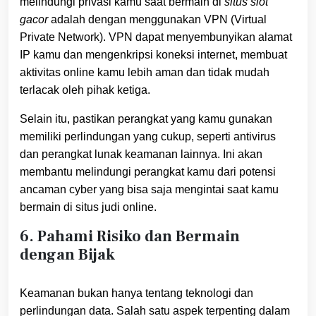
melindungi privasi kamu saat bermain di
situs slot
gacor
adalah dengan menggunakan VPN (Virtual
Private Network). VPN dapat menyembunyikan alamat
IP kamu dan mengenkripsi koneksi internet, membuat
aktivitas online kamu lebih aman dan tidak mudah
terlacak oleh pihak ketiga.
Selain itu, pastikan perangkat yang kamu gunakan
memiliki perlindungan yang cukup, seperti antivirus
dan perangkat lunak keamanan lainnya. Ini akan
membantu melindungi perangkat kamu dari potensi
ancaman cyber yang bisa saja mengintai saat kamu
bermain di situs judi online.
6. Pahami Risiko dan Bermain
dengan Bijak
Keamanan bukan hanya tentang teknologi dan
perlindungan data. Salah satu aspek terpenting dalam