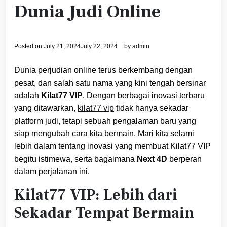
Dunia Judi Online
Posted on
July 21, 2024
July 22, 2024
by
admin
Dunia perjudian online terus berkembang dengan
pesat, dan salah satu nama yang kini tengah bersinar
adalah
Kilat77 VIP
. Dengan berbagai inovasi terbaru
yang ditawarkan,
kilat77 vip
tidak hanya sekadar
platform judi, tetapi sebuah pengalaman baru yang
siap mengubah cara kita bermain. Mari kita selami
lebih dalam tentang inovasi yang membuat Kilat77 VIP
begitu istimewa, serta bagaimana
Next 4D
berperan
dalam perjalanan ini.
Kilat77 VIP: Lebih dari
Sekadar Tempat Bermain