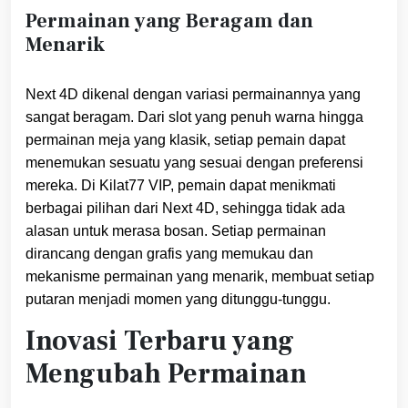
Permainan yang Beragam dan
Menarik
Next 4D dikenal dengan variasi permainannya yang
sangat beragam. Dari slot yang penuh warna hingga
permainan meja yang klasik, setiap pemain dapat
menemukan sesuatu yang sesuai dengan preferensi
mereka. Di Kilat77 VIP, pemain dapat menikmati
berbagai pilihan dari Next 4D, sehingga tidak ada
alasan untuk merasa bosan. Setiap permainan
dirancang dengan grafis yang memukau dan
mekanisme permainan yang menarik, membuat setiap
putaran menjadi momen yang ditunggu-tunggu.
Inovasi Terbaru yang
Mengubah Permainan