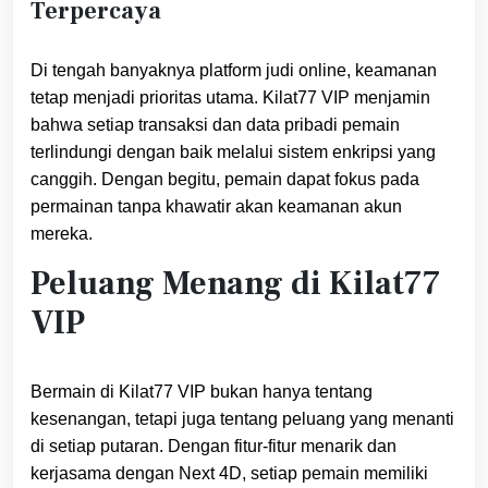
Terpercaya
Di tengah banyaknya platform judi online, keamanan
tetap menjadi prioritas utama. Kilat77 VIP menjamin
bahwa setiap transaksi dan data pribadi pemain
terlindungi dengan baik melalui sistem enkripsi yang
canggih. Dengan begitu, pemain dapat fokus pada
permainan tanpa khawatir akan keamanan akun
mereka.
Peluang Menang di Kilat77
VIP
Bermain di Kilat77 VIP bukan hanya tentang
kesenangan, tetapi juga tentang peluang yang menanti
di setiap putaran. Dengan fitur-fitur menarik dan
kerjasama dengan Next 4D, setiap pemain memiliki