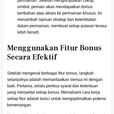
permainan. Setelah mengumpulkan cukup
simbol, pemain akan mendapatkan bonus
tambahan atau akses ke permainan khusus. Ini
menambah lapisan strategi dan keterlibatan
dalam permainan, membuat setiap putaran terasa
lebih berarti.
Menggunakan Fitur Bonus
Secara Efektif
Setelah mengenal berbagai fitur bonus, langkah
selanjutnya adalah memanfaatkan semua ini dengan
baik. Pertama, selalu periksa syarat dan ketentuan
yang menyertai setiap bonus. Memahami cara kerja
setiap fitur adalah kunci untuk mengoptimalkan potensi
kemenangan.