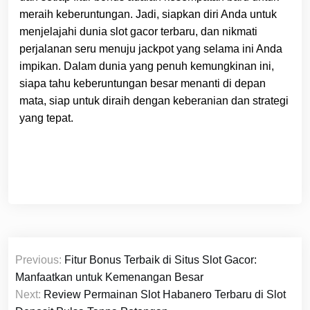
meraih keberuntungan. Jadi, siapkan diri Anda untuk
menjelajahi dunia slot gacor terbaru, dan nikmati
perjalanan seru menuju jackpot yang selama ini Anda
impikan. Dalam dunia yang penuh kemungkinan ini,
siapa tahu keberuntungan besar menanti di depan
mata, siap untuk diraih dengan keberanian dan strategi
yang tepat.
Post
Previous:
Fitur Bonus Terbaik di Situs Slot Gacor:
navigation
Manfaatkan untuk Kemenangan Besar
Next:
Review Permainan Slot Habanero Terbaru di Slot