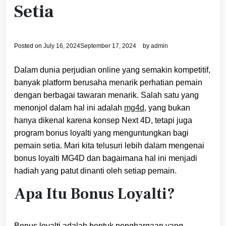
Setia
Posted on
July 16, 2024
September 17, 2024
by
admin
Dalam dunia perjudian online yang semakin kompetitif,
banyak platform berusaha menarik perhatian pemain
dengan berbagai tawaran menarik. Salah satu yang
menonjol dalam hal ini adalah
mg4d
, yang bukan
hanya dikenal karena konsep Next 4D, tetapi juga
program bonus loyalti yang menguntungkan bagi
pemain setia. Mari kita telusuri lebih dalam mengenai
bonus loyalti MG4D dan bagaimana hal ini menjadi
hadiah yang patut dinanti oleh setiap pemain.
Apa Itu Bonus Loyalti?
Bonus loyalti adalah bentuk penghargaan yang