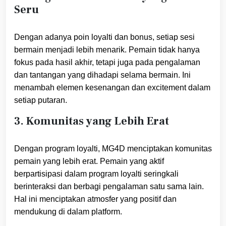
Seru
Dengan adanya poin loyalti dan bonus, setiap sesi
bermain menjadi lebih menarik. Pemain tidak hanya
fokus pada hasil akhir, tetapi juga pada pengalaman
dan tantangan yang dihadapi selama bermain. Ini
menambah elemen kesenangan dan excitement dalam
setiap putaran.
3. Komunitas yang Lebih Erat
Dengan program loyalti, MG4D menciptakan komunitas
pemain yang lebih erat. Pemain yang aktif
berpartisipasi dalam program loyalti seringkali
berinteraksi dan berbagi pengalaman satu sama lain.
Hal ini menciptakan atmosfer yang positif dan
mendukung di dalam platform.