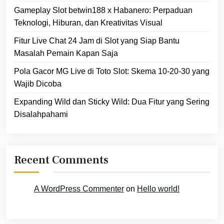
Gameplay Slot betwin188 x Habanero: Perpaduan
Teknologi, Hiburan, dan Kreativitas Visual
Fitur Live Chat 24 Jam di Slot yang Siap Bantu
Masalah Pemain Kapan Saja
Pola Gacor MG Live di Toto Slot: Skema 10-20-30 yang
Wajib Dicoba
Expanding Wild dan Sticky Wild: Dua Fitur yang Sering
Disalahpahami
Recent Comments
A WordPress Commenter
on
Hello world!