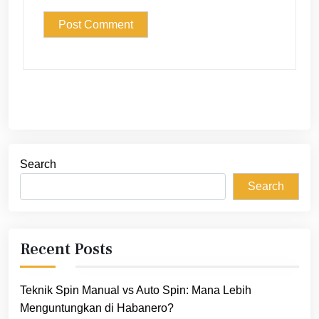
Search
Search
Recent Posts
Teknik Spin Manual vs Auto Spin: Mana Lebih
Menguntungkan di Habanero?