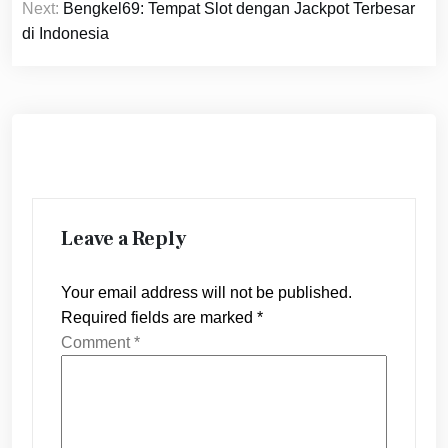
Next:
Bengkel69: Tempat Slot dengan Jackpot Terbesar
di Indonesia
Leave a Reply
Your email address will not be published.
Required fields are marked
*
Comment
*