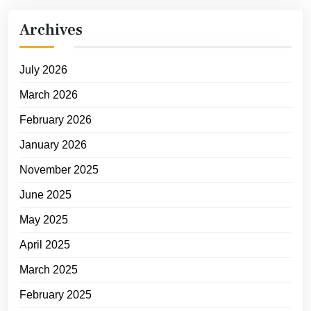
Archives
July 2026
March 2026
February 2026
January 2026
November 2025
June 2025
May 2025
April 2025
March 2025
February 2025