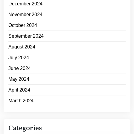
December 2024
November 2024
October 2024
September 2024
August 2024
July 2024
June 2024
May 2024
April 2024
March 2024
Categories