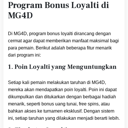
Program Bonus Loyalti di
MG4D
Di MG4D, program bonus loyalti dirancang dengan
cermat agar dapat memberikan manfaat maksimal bagi
para pemain. Berikut adalah beberapa fitur menarik
dari program ini:
1. Poin Loyalti yang Menguntungkan
Setiap kali pemain melakukan taruhan di MG4D,
mereka akan mendapatkan poin loyalti. Poin ini dapat
dikumpulkan dan ditukarkan dengan berbagai hadiah
menarik, seperti bonus uang tunai, free spins, atau
bahkan akses ke turnamen eksklusif. Dengan sistem
ini, setiap taruhan yang dilakukan menjadi berarti lebih.