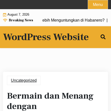
Skip
Menu
to
August 7, 2026
content
Breaking News
l vs Auto Spin: Mana Lebih Menguntungkan di Habanero? |
Ga
WordPress Website
Uncategorized
Bermain dan Menang
dengan