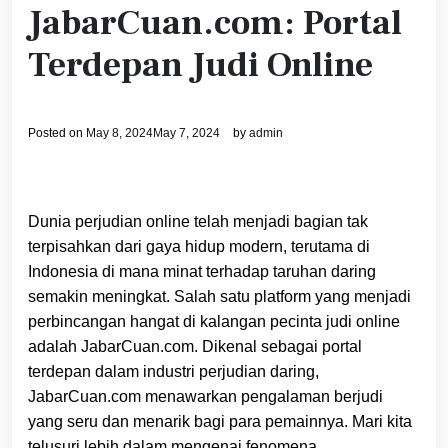
JabarCuan.com: Portal
Terdepan Judi Online
Posted on
May 8, 2024
May 7, 2024
by
admin
Dunia perjudian online telah menjadi bagian tak
terpisahkan dari gaya hidup modern, terutama di
Indonesia di mana minat terhadap taruhan daring
semakin meningkat. Salah satu platform yang menjadi
perbincangan hangat di kalangan pecinta judi online
adalah JabarCuan.com. Dikenal sebagai portal
terdepan dalam industri perjudian daring,
JabarCuan.com menawarkan pengalaman berjudi
yang seru dan menarik bagi para pemainnya. Mari kita
telusuri lebih dalam mengenai fenomena