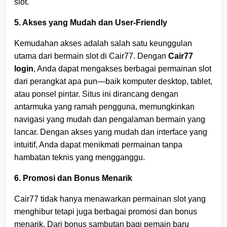
slot.
5. Akses yang Mudah dan User-Friendly
Kemudahan akses adalah salah satu keunggulan
utama dari bermain slot di Cair77. Dengan
Cair77
login
, Anda dapat mengakses berbagai permainan slot
dari perangkat apa pun—baik komputer desktop, tablet,
atau ponsel pintar. Situs ini dirancang dengan
antarmuka yang ramah pengguna, memungkinkan
navigasi yang mudah dan pengalaman bermain yang
lancar. Dengan akses yang mudah dan interface yang
intuitif, Anda dapat menikmati permainan tanpa
hambatan teknis yang mengganggu.
6. Promosi dan Bonus Menarik
Cair77 tidak hanya menawarkan permainan slot yang
menghibur tetapi juga berbagai promosi dan bonus
menarik. Dari bonus sambutan bagi pemain baru