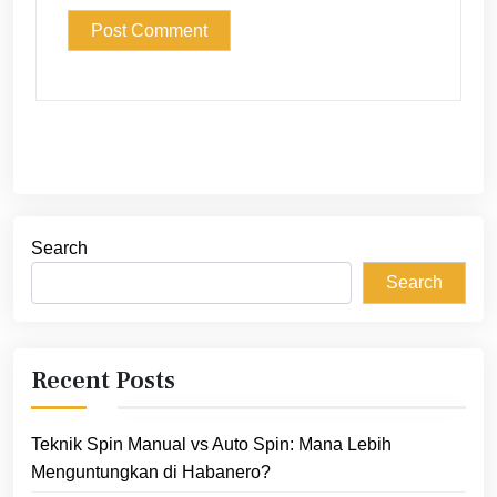
Search
Search
Recent Posts
Teknik Spin Manual vs Auto Spin: Mana Lebih
Menguntungkan di Habanero?