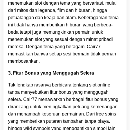
menemukan slot dengan tema yang bervariasi, mulai
dari mitos dan legenda, film dan hiburan, hingga
petualangan dan keajaiban alam. Keberagaman tema
ini tidak hanya memberikan hiburan yang berbeda-
beda tetapi juga memungkinkan pemain untuk
menemukan slot yang sesuai dengan minat pribadi
mereka. Dengan tema yang beragam, Cair77
memastikan bahwa setiap sesi bermain tidak pernah
membosankan.
3. Fitur Bonus yang Menggugah Selera
Tak lengkap rasanya berbicara tentang slot online
tanpa menyebutkan fitur bonus yang menggugah
selera. Cair77 menawarkan berbagai fitur bonus yang
dirancang untuk meningkatkan peluang kemenangan
dan menambah keseruan permainan. Dari free spins
yang memberikan putaran tambahan tanpa biaya,
hingga wild symbols yang menggantikan simbol lain