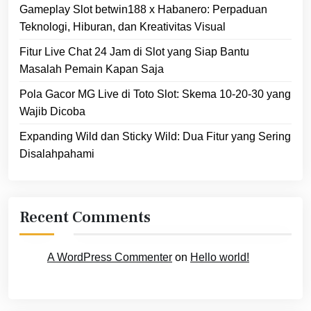
Gameplay Slot betwin188 x Habanero: Perpaduan
Teknologi, Hiburan, dan Kreativitas Visual
Fitur Live Chat 24 Jam di Slot yang Siap Bantu
Masalah Pemain Kapan Saja
Pola Gacor MG Live di Toto Slot: Skema 10-20-30 yang
Wajib Dicoba
Expanding Wild dan Sticky Wild: Dua Fitur yang Sering
Disalahpahami
Recent Comments
A WordPress Commenter
on
Hello world!