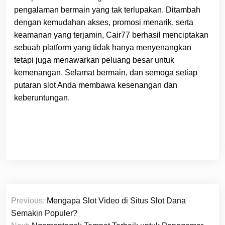
pengalaman bermain yang tak terlupakan. Ditambah
dengan kemudahan akses, promosi menarik, serta
keamanan yang terjamin, Cair77 berhasil menciptakan
sebuah platform yang tidak hanya menyenangkan
tetapi juga menawarkan peluang besar untuk
kemenangan. Selamat bermain, dan semoga setiap
putaran slot Anda membawa kesenangan dan
keberuntungan.
Post
Previous:
Mengapa Slot Video di Situs Slot Dana
navigation
Semakin Populer?