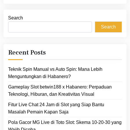
Search
Search
Recent Posts
Teknik Spin Manual vs Auto Spin: Mana Lebih
Menguntungkan di Habanero?
Gameplay Slot betwin188 x Habanero: Perpaduan
Teknologi, Hiburan, dan Kreativitas Visual
Fitur Live Chat 24 Jam di Slot yang Siap Bantu
Masalah Pemain Kapan Saja
Pola Gacor MG Live di Toto Slot: Skema 10-20-30 yang
Wajib Dicoba