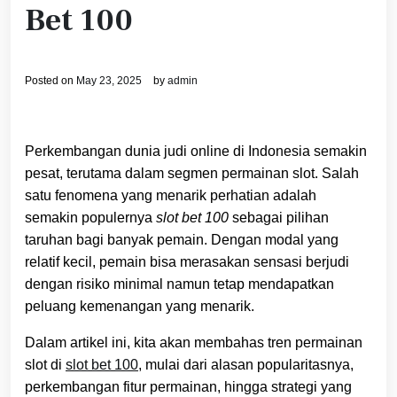
Bet 100
Posted on
May 23, 2025
by
admin
Perkembangan dunia judi online di Indonesia semakin
pesat, terutama dalam segmen permainan slot. Salah
satu fenomena yang menarik perhatian adalah
semakin populernya
slot bet 100
sebagai pilihan
taruhan bagi banyak pemain. Dengan modal yang
relatif kecil, pemain bisa merasakan sensasi berjudi
dengan risiko minimal namun tetap mendapatkan
peluang kemenangan yang menarik.
Dalam artikel ini, kita akan membahas tren permainan
slot di
slot bet 100
, mulai dari alasan popularitasnya,
perkembangan fitur permainan, hingga strategi yang