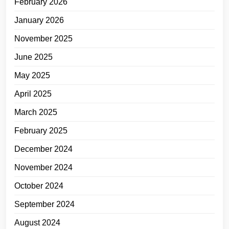
February 2026
January 2026
November 2025
June 2025
May 2025
April 2025
March 2025
February 2025
December 2024
November 2024
October 2024
September 2024
August 2024