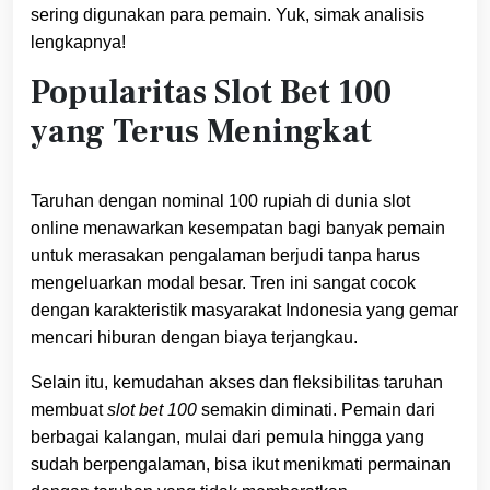
sering digunakan para pemain. Yuk, simak analisis
lengkapnya!
Popularitas Slot Bet 100
yang Terus Meningkat
Taruhan dengan nominal 100 rupiah di dunia slot
online menawarkan kesempatan bagi banyak pemain
untuk merasakan pengalaman berjudi tanpa harus
mengeluarkan modal besar. Tren ini sangat cocok
dengan karakteristik masyarakat Indonesia yang gemar
mencari hiburan dengan biaya terjangkau.
Selain itu, kemudahan akses dan fleksibilitas taruhan
membuat
slot bet 100
semakin diminati. Pemain dari
berbagai kalangan, mulai dari pemula hingga yang
sudah berpengalaman, bisa ikut menikmati permainan