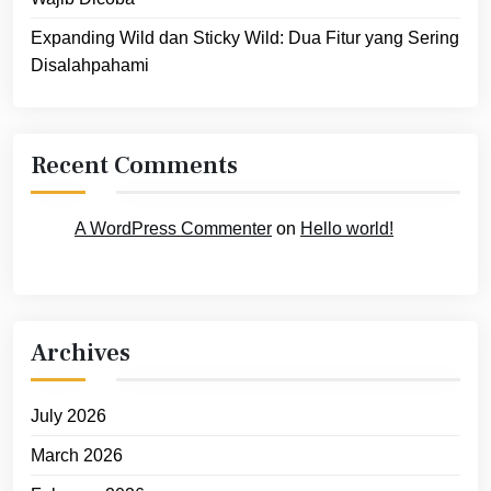
Expanding Wild dan Sticky Wild: Dua Fitur yang Sering
Disalahpahami
Recent Comments
A WordPress Commenter
on
Hello world!
Archives
July 2026
March 2026