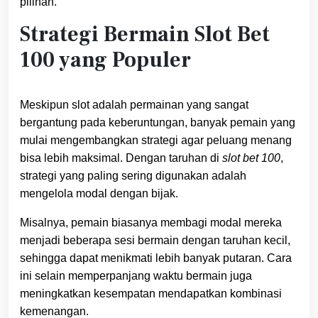
pilihan.
Strategi Bermain Slot Bet
100 yang Populer
Meskipun slot adalah permainan yang sangat
bergantung pada keberuntungan, banyak pemain yang
mulai mengembangkan strategi agar peluang menang
bisa lebih maksimal. Dengan taruhan di
slot bet 100
,
strategi yang paling sering digunakan adalah
mengelola modal dengan bijak.
Misalnya, pemain biasanya membagi modal mereka
menjadi beberapa sesi bermain dengan taruhan kecil,
sehingga dapat menikmati lebih banyak putaran. Cara
ini selain memperpanjang waktu bermain juga
meningkatkan kesempatan mendapatkan kombinasi
kemenangan.