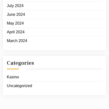
July 2024
June 2024
May 2024
April 2024
March 2024
Categories
Kasino
Uncategorized