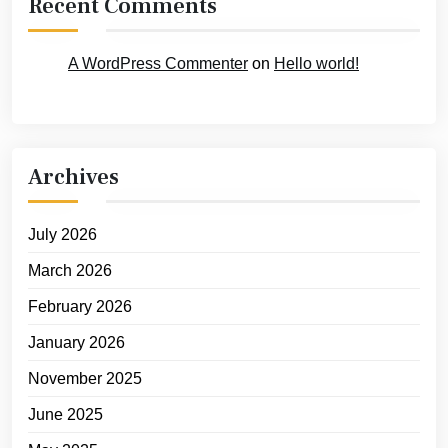
Recent Comments
A WordPress Commenter
on
Hello world!
Archives
July 2026
March 2026
February 2026
January 2026
November 2025
June 2025