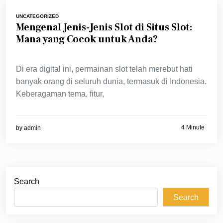
UNCATEGORIZED
Mengenal Jenis-Jenis Slot di Situs Slot:
Mana yang Cocok untuk Anda?
Di era digital ini, permainan slot telah merebut hati
banyak orang di seluruh dunia, termasuk di Indonesia.
Keberagaman tema, fitur,
4 Minute
by
admin
Search
Search