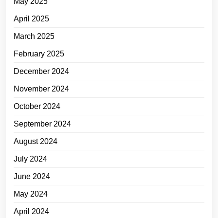
May 2025
April 2025
March 2025
February 2025
December 2024
November 2024
October 2024
September 2024
August 2024
July 2024
June 2024
May 2024
April 2024